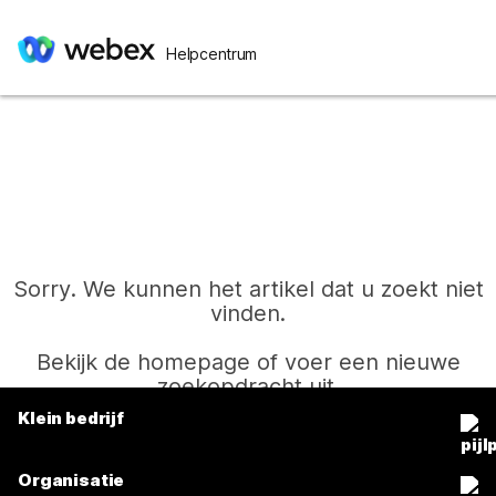
Helpcentrum
Sorry. We kunnen het artikel dat u zoekt niet
vinden.
Bekijk de homepage of voer een nieuwe
zoekopdracht uit.
Klein bedrijf
Prijzen
Start
Organisatie