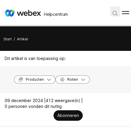
Helpcentrum
Start
/
Artikel
Dit artikel is van toepassing op:
Producten
Rollen
09 december 2024 |
412 weergave(n) |
0 personen vonden dit nuttig
Abonneren