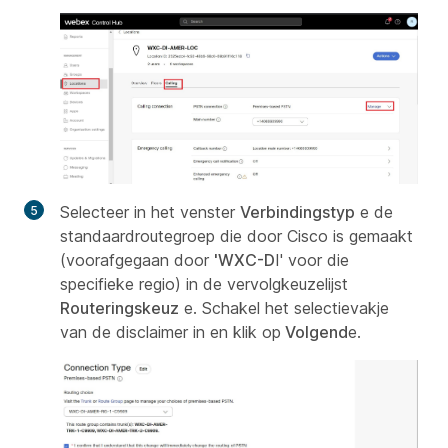
Selecteer in het venster
Verbindingstyp
e de
standaardroutegroep die door Cisco is gemaakt
(voorafgegaan door
'WXC-D
I' voor die
specifieke regio) in de vervolgkeuzelijst
Routeringskeuz
e. Schakel het selectievakje
van de disclaimer in en klik op
Volgend
e.