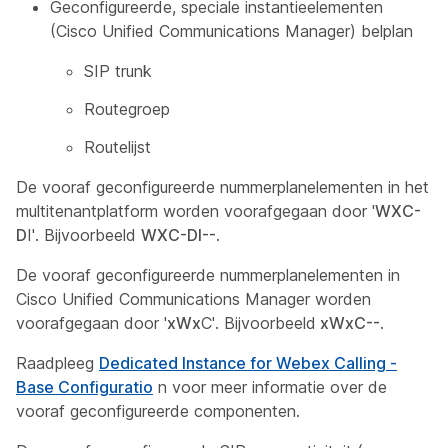
Geconfigureerde, speciale instantieelementen
(Cisco Unified Communications Manager) belplan
SIP trunk
Routegroep
Routelijst
De vooraf geconfigureerde nummerplanelementen in het
multitenantplatform worden voorafgegaan door '
WXC-
D
I'. Bijvoorbeeld
WXC-DI--
.
De vooraf geconfigureerde nummerplanelementen in
Cisco Unified Communications Manager worden
voorafgegaan door '
xWx
C'. Bijvoorbeeld
xWxC--
.
Raadpleeg
Dedicated Instance for Webex Calling -
Base Configuratio
n voor meer informatie over de
vooraf geconfigureerde componenten.