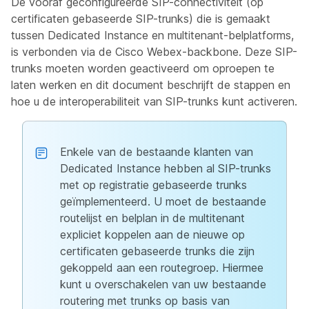
De vooraf geconfigureerde SIP-connectiviteit (op
certificaten gebaseerde SIP-trunks) die is gemaakt
tussen Dedicated Instance en multitenant-belplatforms,
is verbonden via de Cisco Webex-backbone. Deze SIP-
trunks moeten worden geactiveerd om oproepen te
laten werken en dit document beschrijft de stappen en
hoe u de interoperabiliteit van SIP-trunks kunt activeren.
Enkele van de bestaande klanten van
Dedicated Instance hebben al SIP-trunks
met op registratie gebaseerde trunks
geïmplementeerd. U moet de bestaande
routelijst en belplan in de multitenant
expliciet koppelen aan de nieuwe op
certificaten gebaseerde trunks die zijn
gekoppeld aan een routegroep. Hiermee
kunt u overschakelen van uw bestaande
routering met trunks op basis van