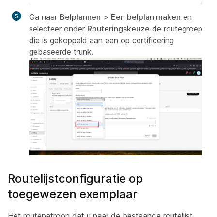
Ga naar
Belplannen
>
Een belplan maken
en
selecteer onder
Routeringskeuze
de routegroep
die is gekoppeld aan een op certificering
gebaseerde trunk.
Routelijstconfiguratie op
toegewezen exemplaar
Het routepatroon dat u naar de bestaande routelijst