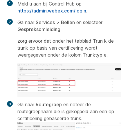
Meld u aan bij Control Hub op
https://admin.webex.com/login
.
Ga naar
Services
>
Bellen
en selecteer
Gespreksomleiding
.
zorg ervoor dat onder het tabblad
Trun
k de
trunk op basis van certificering wordt
weergegeven onder de kolom
Trunktyp
e.
Ga naar
Routegroe
p en noteer de
routegroepnaam die is gekoppeld aan een op
certificering gebaseerde trunk.