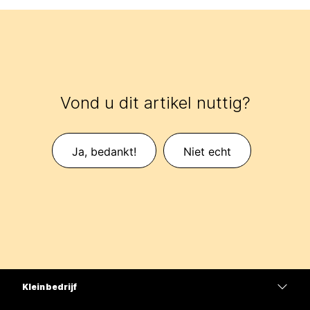
Vond u dit artikel nuttig?
Ja, bedankt!
Niet echt
Klein bedrijf