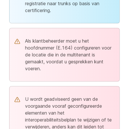
registratie naar trunks op basis van
certificering.
Als klantbeheerder moet u het
hoofdnummer (E.164) configureren voor
de locatie die in de multitenant is
gemaakt, voordat u gesprekken kunt
voeren.
U wordt geadviseerd geen van de
voorgaande vooraf geconfigureerde
elementen van het
interoperabiliteitsbelplan te wijzigen of te
verwijderen, anders kan dit leiden tot