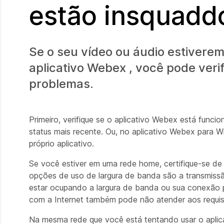
estão insquadd
Se o seu vídeo ou áudio estivere
aplicativo Webex , você pode verif
problemas.
Primeiro, verifique se o aplicativo Webex está func
status mais recente. Ou, no aplicativo Webex para
próprio aplicativo.
Se você estiver em uma rede home, certifique-se de 
opções de uso de largura de banda são a transmissã
estar ocupando a largura de banda ou sua conexão p
com a Internet também pode não atender aos requisi
Na mesma rede que você está tentando usar o aplic