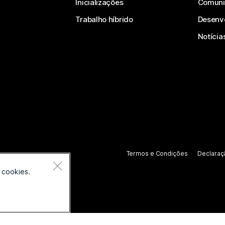
Inicializações
Comuni
Trabalho híbrido
Desenv
Notícia
Termos e Condições
Declaraç
 cookies.