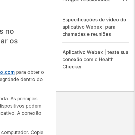
Especificações de vídeo do
aplicativo Webex| para
s no
chamadas e reuniões
nar os
Aplicativo Webex | teste sua
conexão com o Health
Checker
bex.com
para obter o
egridade dentro do
da. As principais
dispositivos podem
icativo. A conexão
u computador. Copie