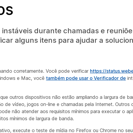
os
m instáveis durante chamadas e reuniõe
icar alguns itens para ajudar a solucio
ionando corretamente. Você pode verificar
https://status.we
 Windows e Mac, você
também pode usar o Verificador de
int
que outros dispositivos não estão ampliando a largura de ban
o de vídeo, jogos on-line e chamadas pela Internet. Outros 
ode não atender aos requisitos mínimos para executar o apl
tos mínimos de largura de banda.
ativo,
execute o teste de mídia no Firefox ou Chrome no se