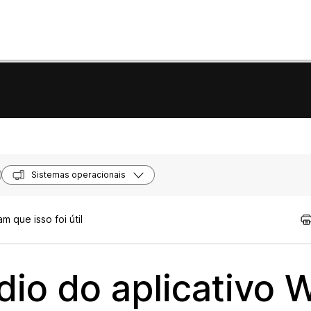
Sistemas operacionais
 que isso foi útil
udio do aplicativo