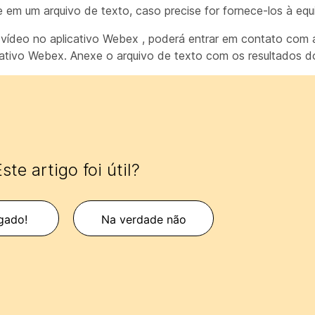
e em um arquivo de texto, caso precise for fornece-los à equ
vídeo no aplicativo Webex , poderá entrar em contato com 
cativo Webex. Anexe o arquivo de texto com os resultados do
ste artigo foi útil?
gado!
Na verdade não