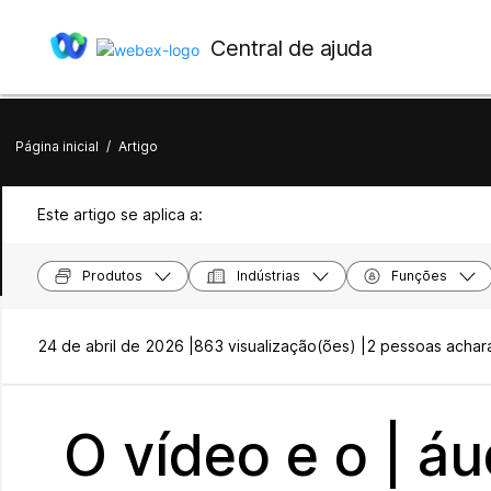
Central de ajuda
Página inicial
/
Artigo
Este artigo se aplica a:
Produtos
Indústrias
Funções
24 de abril de 2026 |
863 visualização(ões) |
2 pessoas acharam
O vídeo e o | á