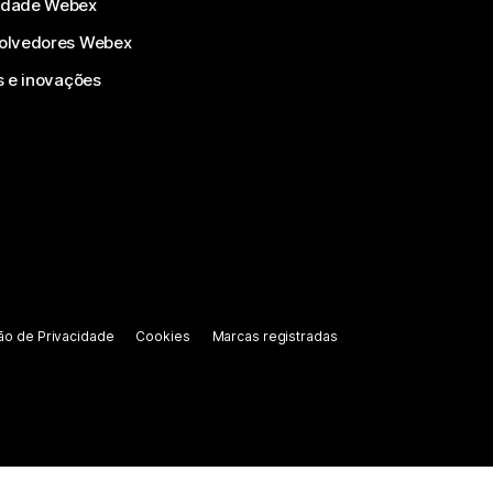
dade Webex
olvedores Webex
s e inovações
ão de Privacidade
Cookies
Marcas registradas