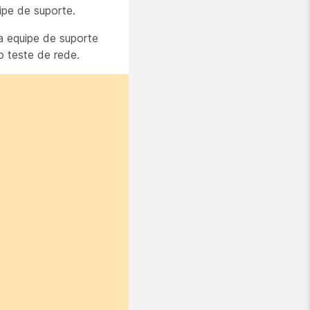
ipe de suporte.
a equipe de suporte
 teste de rede.