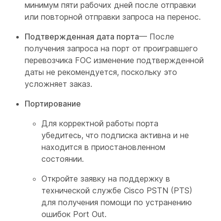
минимум пяти рабочих дней после отправки
или повторной отправки запроса на перенос.
Подтвержденная дата порта
— После
получения запроса на порт от проигравшего
перевозчика FOC изменение подтвержденной
даты не рекомендуется, поскольку это
усложняет заказ.
Портирование
Для корректной работы порта
убедитесь, что подписка активна и не
находится в приостановленном
состоянии.
Откройте заявку на поддержку в
технической службе Cisco PSTN (PTS)
для получения помощи по устранению
ошибок Port Out.