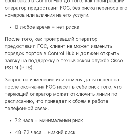
свой заказ в Control Hub до того, как проигравший
оператор предоставит FOC, без риска переноса его
номеров или влияния на его услуги.
В любое время = нет риска
После того, как проигравший оператор
предоставил FOC, клиент не может изменить
порядок портов в Control Hub и должен открыть
заявку на поддержку в технической службе Cisco
PSTN (PTS).
Запрос на изменение или отмену даты переноса
после окончания FOC несет в себе риск того, что
теряющий оператор может отключить линии по
расписанию, что приведет к сбоям в работе
телефонной связи.
72 часа = минимальный риск
48-72 часа = низкий риск