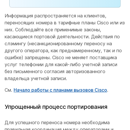
Информация распространяется на клиентов,
переносящих номера в тарифные планы Cisco или из
них. Соблюдайте все применимые законы,
касающиеся портовой деятельности. Действия по
слэмингу (несанкционированному переносу на
другого оператора, как преднамеренному, так и по
ошибке) запрещены. Cisco не меняет поставщика
услуг телефонии для какой-либо учетной записи
без письменного согласия авторизованного
владельца учетной записи.
См.
Начало работы с планами вызовов Cisco
.
Упрощенный процесс портирования
Для успешного переноса номера необходима
правильная координация между операторами и