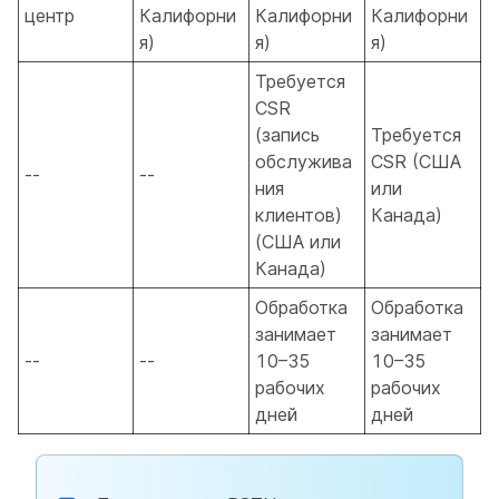
центр
Калифорни
Калифорни
Калифорни
я)
я)
я)
Требуется
CSR
(запись
Требуется
обслужива
CSR (США
--
--
ния
или
клиентов)
Канада)
(США или
Канада)
Обработка
Обработка
занимает
занимает
--
--
10–35
10–35
рабочих
рабочих
дней
дней