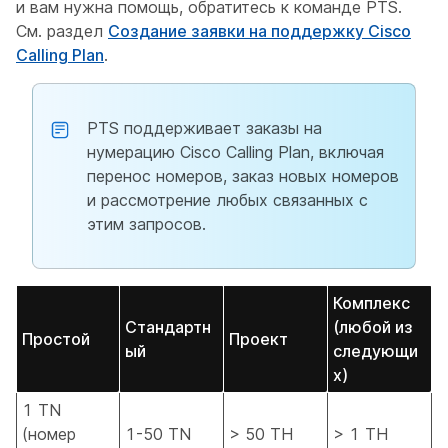
и вам нужна помощь, обратитесь к команде PTS.
См. раздел
Создание заявки на поддержку Cisco
Calling Plan
.
PTS поддерживает заказы на
нумерацию Cisco Calling Plan, включая
перенос номеров, заказ новых номеров
и рассмотрение любых связанных с
этим запросов.
Комплекс
Стандартн
(любой из
Простой
Проект
ый
следующи
х)
1 TN
(номер
1-50 TN
> 50 ТН
> 1 ТН