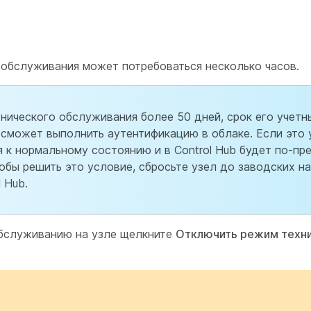
 обслуживания может потребоваться несколько часов.
нического обслуживания более 50 дней, срок его учет
 сможет выполнить аутентификацию в облаке. Если это
я к нормальному состоянию и в Control Hub будет по-п
обы решить это условие, сбросьте узел до заводских на
 Hub.
обслуживанию на узле щелкните
Отключить режим техн