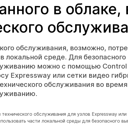
нного в облаке, 
еского обслужив
кого обслуживания, возможно, потр
в локальной среде. Для безопасного
луживанию можно с помощью Control
су Expressway или сетки видео гибр
технического обслуживания во врем
луживанию.
 технического обслуживания для узлов Expressway или 
пользовать части локальной среды для безопасного вы