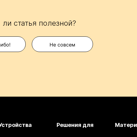
 ли статья полезной?
сибо!
Не совсем
Устройства
Решения для
Матер