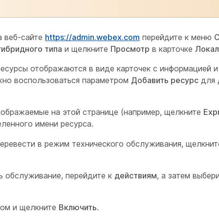
а веб-сайте
https://admin.webex.com
перейдите к меню
ибридного типа
и щелкните
Просмотр
в карточке
Локал
есурсы отображаются в виде карточек с информацией и
жно воспользоваться параметром
Добавить ресурс
для 
тображаемые на этой странице (например, щелкните
Exp
еленного имени ресурса.
перевести в режим технического обслуживания, щелкни
ь обслуживание, перейдите к
действиям
, а затем выбер
сом и щелкните
Включить
.