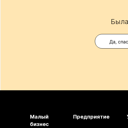
Была
Да, спа
Малый
Предприятие
бизнес