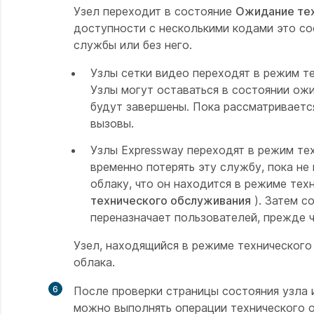
Узел переходит в состояние
Ожидание тех
доступности с несколькими кодами это со
службы или без него.
Узлы сетки видео переходят в режим т
Узлы могут оставаться в состоянии ожи
будут завершены. Пока рассматриваетс
вызовы.
Узлы Expressway переходят в режим те
временно потерять эту службу, пока не 
облаку, что он находится в режиме тех
технического обслуживания
). Затем с
переназначает пользователей, прежде ч
Узел, находящийся в режиме технического
облака.
6
После проверки страницы состояния узла 
можно выполнять операции технического о