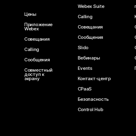
Webex Suite
Цены
Calling
Приложение
Совещания
Webex
Сообщения
Совещания
Slido
Calling
Вебинары
Сообщения
Events
Совместный
доступ к
экрану
Контакт-центр
CPaaS
Безопасность
Control Hub