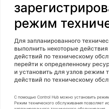
зарегистрирова
режим технич
Для запланированного техничес
выполнить некоторые действия 
действий по техническому обс
перейти к определенному ресур
и установить для узлов режим 
действий по техническому обс
С помощью Control Hub можно установить режим
Режим технического обслуживания позволяет ис
запланированного технического обслуживания.