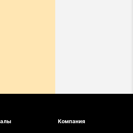
иалы
Компания