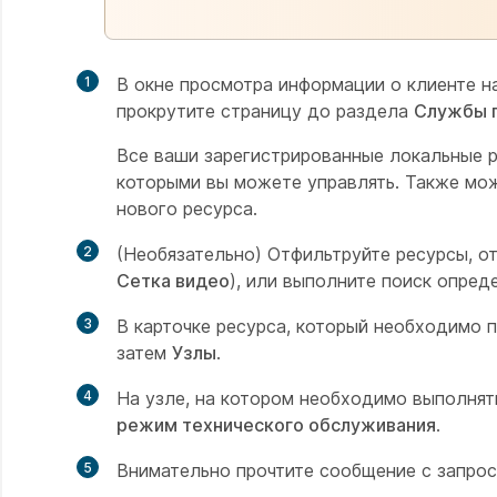
1
В окне просмотра информации о клиенте н
прокрутите страницу до раздела
Службы г
Все ваши зарегистрированные локальные р
которыми вы можете управлять. Также мо
нового ресурса.
2
(Необязательно) Отфильтруйте ресурсы, о
Сетка видео
), или выполните поиск опред
3
В карточке ресурса, который необходимо 
затем
Узлы
.
4
На узле, на котором необходимо выполнят
режим технического обслуживания
.
5
Внимательно прочтите сообщение с запро