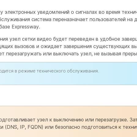
ку электронных уведомлений о сигналах во время техни
служивания система переназначает пользователей на д
базе Expressway.
ния узел сетки видео будет переведен в удобное заве
дящих вызовов и ожидает завершения существующих вы
т перезагружать или выключать узел, не вызывая преры
ходится в режиме технического обслуживания.
одготавливает узел к выключению или перезагрузке. З
и (DNS, IP, FQDN) или безопасно подготовиться к техн