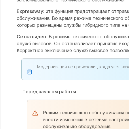
Expressway
: эта функция предотвращает отправ
обслуживания. Во время режима технического об
которых размещены службы гибридного типа на 
Сетка видео
. В режиме технического обслужива
служб вызовов. Он останавливает принятие вхо
Корректное выключение служб вызовов позволяе
Модернизация не происходит, когда узел на
Перед началом работы
Режим технического обслуживания п
внести изменения в сетевые настройк
обслуживанию оборудования.