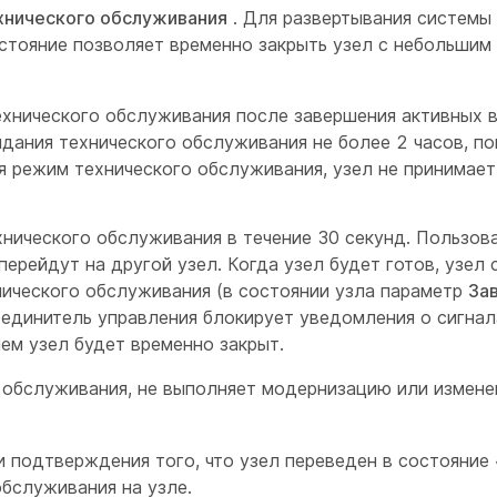
нического обслуживания
. Для развертывания системы
стояние позволяет временно закрыть узел с небольшим
ехнического обслуживания после завершения активных в
дания технического обслуживания не более 2 часов, по
я режим технического обслуживания, узел не принимае
хнического обслуживания в течение 30 секунд. Пользов
перейдут на другой узел. Когда узел будет готов, узел
нического обслуживания (в состоянии узла параметр
За
оединитель управления блокирует уведомления о сигнал
ем узел будет временно закрыт.
 обслуживания, не выполняет модернизацию или измене
и подтверждения того, что узел переведен в состояние
бслуживания на узле.