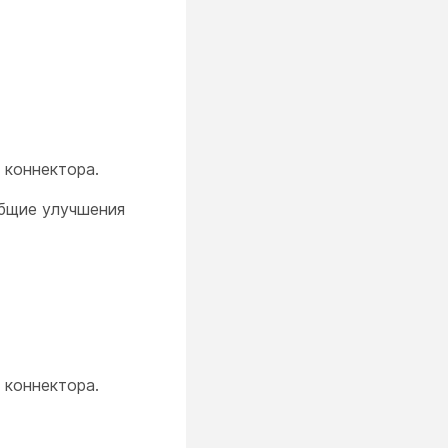
 коннектора.
общие улучшения
 коннектора.