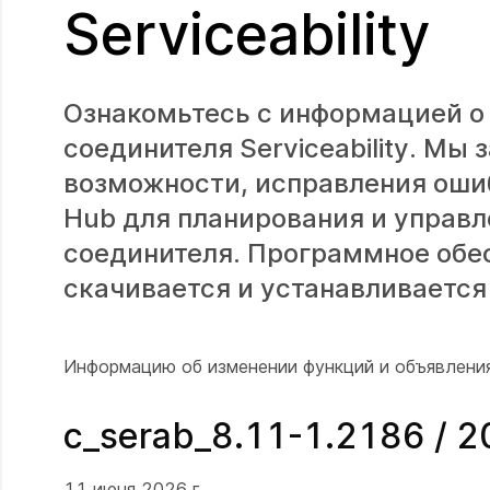
Serviceability
Ознакомьтесь с информацией о
соединителя Serviceability. М
возможности, исправления ошиб
Hub для планирования и управ
соединителя. Программное обе
скачивается и устанавливается 
Информацию об изменении функций и объявления
c_serab_8.11-1.2186 / 
11 июня 2026 г.