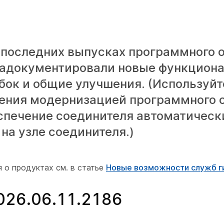
 последних выпусках программного 
ы задокументировали новые функцион
ок и общие улучшения. (Используйте
ления модернизацией программного 
спечение соединителя автоматическ
на узле соединителя.)
 о продуктах см. в статье
Новые возможности служб г
2026.06.11.2186