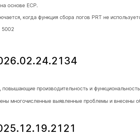
на основе ECP.
чается, когда функция сбора логов PRT не используетс
а 5002
2026.02.24.2134
я, повышающие производительность и функциональность
нены многочисленные выявленные проблемы и внесены 
2025.12.19.2121