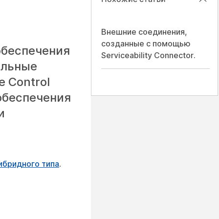
Внешние соединения,
созданные с помощью
обеспечения
Serviceability Connector.
альные
 Control
обеспечения
и
ибридного типа
.