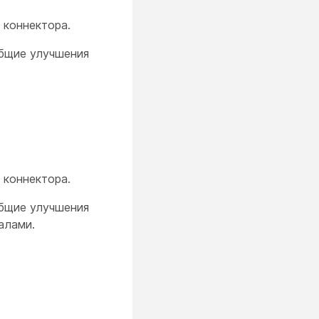
 коннектора.
общие улучшения
 коннектора.
общие улучшения
алами.