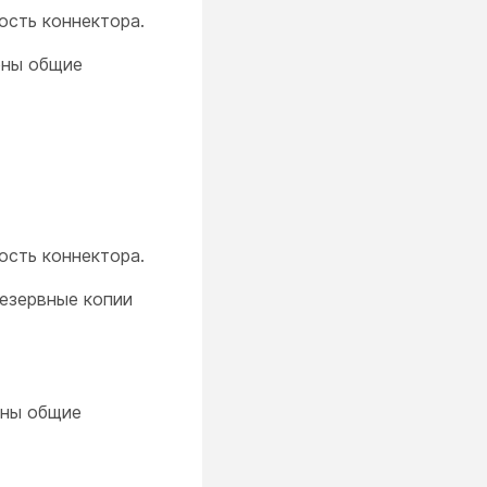
ость коннектора.
ены общие
ость коннектора.
резервные копии
ены общие