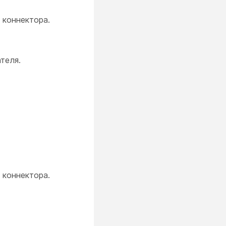
 коннектора.
теля.
 коннектора.