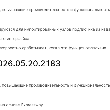
я, повышающие производительность и функциональность
ируются для импортированных узлов подписчика из изда
ого интерфейса
екорректно срабатывает, когда эта функция отключена.
2026.05.20.2183
я, повышающие производительность и функциональность
на основе Expressway.