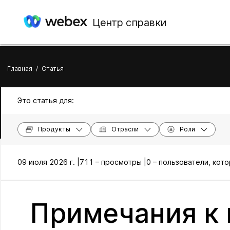
Центр справки
Главная
/
Статья
Это статья для:
Продукты
Отрасли
Роли
09 июля 2026 г. |
711 – просмотры |
0 – пользователи, кот
Примечания к 