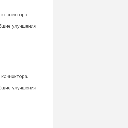
 коннектора.
общие улучшения
 коннектора.
общие улучшения