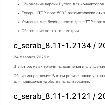
Обновление версии Python для коннекторов 
Теперь HTTP-порт 5002 автоматически отклю
Усиление мер безопасности для HTTP-порт
Обновление хоста телеметрии
c_serab_8.11-1.2134 / 
24 февраля 2026 г.
В этот релиз включены исправления и улучшени
Общие исправления: В этом релизе также устра
для повышения удобства использования.
c_serab_8.11-1.2121 / 