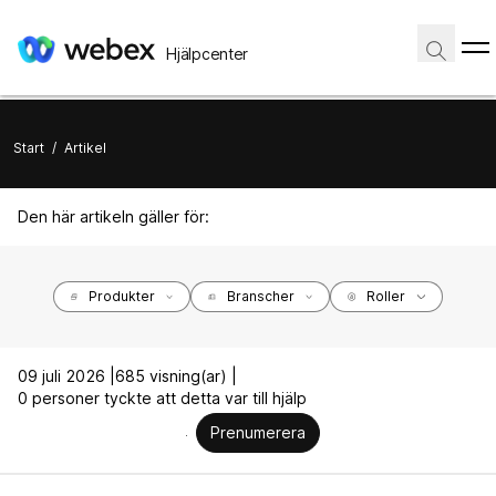
Hjälpcenter
Start
/
Artikel
Den här artikeln gäller för:
Produkter
Branscher
Roller
09 juli 2026 |
685 visning(ar) |
0 personer tyckte att detta var till hjälp
Prenumerera