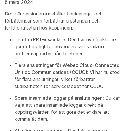
8 mars 2024
Den här versionen innehåller korrigeringar och
förbättringar som förbättrar prestandan och
funktionaliteten hos kopplingen.
Telefon PRT-insamlare:
Den här nya funktionen
gör det möjligt för användare att samla in
problemrapporter från telefoner.
Flera anslutningar för Webex Cloud-Connected
Unified Communications (CCUC):
Vi har nu stöd
för flera anslutningar, vilket förbättrar
skalbarheten för servicestödet för CCUC.
Spara insamlade loggar på anslutningen:
Du kan
välja att spara insamlade loggar direkt på
kopplingsvärden för att göra det enklare att
komma åt dem.
Allmänna korrigeringar:
Den här versionen