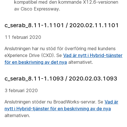
kompatibel med den kommande X12.6-versionen
av Cisco Expressway.
c_serab_8.11-1.1101 / 2020.02.11.1101
11 februari 2020
Anslutningen har nu stöd för överföring med kundens
eXperience Drive (CXD). Se
Vad är nytt i Hybrid-tjänster
för en beskrivning av det nya
alternativet.
c_serab_8.11-1.1093 / 2020.02.03.1093
3 februari 2020
Anslutningen stöder nu BroadWorks-servrar. Se
Vad är
nytt i Hybrid-tjänster för en beskrivning av de nya
alternativen.