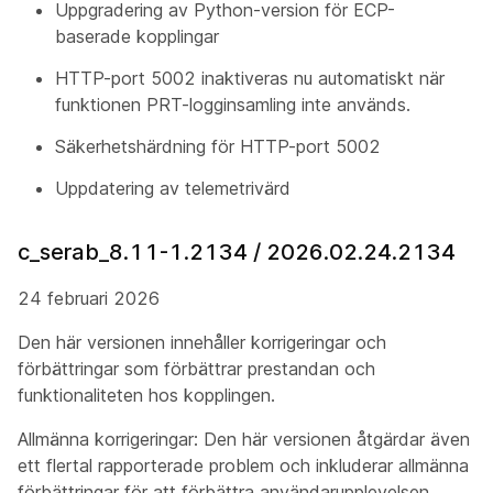
Uppgradering av Python-version för ECP-
baserade kopplingar
HTTP-port 5002 inaktiveras nu automatiskt när
funktionen PRT-logginsamling inte används.
Säkerhetshärdning för HTTP-port 5002
Uppdatering av telemetrivärd
c_serab_8.11-1.2134 / 2026.02.24.2134
24 februari 2026
Den här versionen innehåller korrigeringar och
förbättringar som förbättrar prestandan och
funktionaliteten hos kopplingen.
Allmänna korrigeringar: Den här versionen åtgärdar även
ett flertal rapporterade problem och inkluderar allmänna
förbättringar för att förbättra användarupplevelsen.