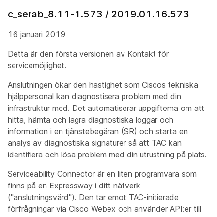
c_serab_8.11-1.573 / 2019.01.16.573
16 januari 2019
Detta är den första versionen av Kontakt för
servicemöjlighet.
Anslutningen ökar den hastighet som Ciscos tekniska
hjälppersonal kan diagnostisera problem med din
infrastruktur med. Det automatiserar uppgifterna om att
hitta, hämta och lagra diagnostiska loggar och
information i en tjänstebegäran (SR) och starta en
analys av diagnostiska signaturer så att TAC kan
identifiera och lösa problem med din utrustning på plats.
Serviceability Connector är en liten programvara som
finns på en Expressway i ditt nätverk
("anslutningsvärd"). Den tar emot TAC-initierade
förfrågningar via Cisco Webex och använder API:er till