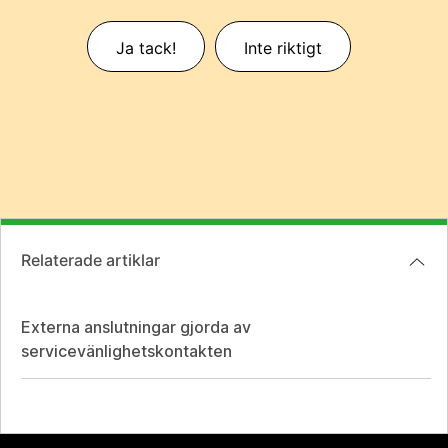
Ja tack!
Inte riktigt
Relaterade artiklar
Externa anslutningar gjorda av
servicevänlighetskontakten