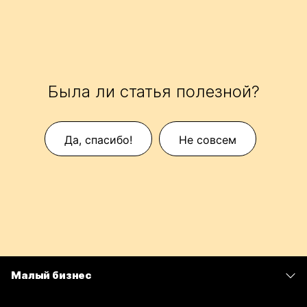
Была ли статья полезной?
Да, спасибо!
Не совсем
Малый бизнес
Цены