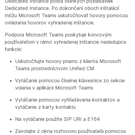
Dedicated Instance podľa všetkých požiadaviek
Dedicated Instance. Po dokončení oboch inštalácií
môžu Microsoft Teams uskutočňovať hovory pomocou
ovládania hovorov vyhradenej inštancie.
Podpora Microsoft Teams poskytuje koncovým
používateľom v rámci vyhradenej inštancie nasledujúce
funkcie:
Uskutočňujte hovory priamo z klienta Microsoft
Teams prostredníctvom Unified CM
Vytáčanie pomocou číselnej klávesnice zo sekcie
volania v aplikácii Microsoft Teams
Vytáčanie pomocou vyhľadávania kontaktov a
vytáčanie z karty kontaktu
Na vytáčanie použite SIP URI a E164
Zavolajte z okna rozhovoru používateľa pomocou