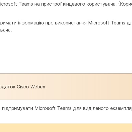
Microsoft Teams на пристрої кінцевого користувача. (Кори
римати інформацію про використання Microsoft Teams д
вача.
одаток Cisco Webex.
ам підтримувати Microsoft Teams для виділеного екземпл