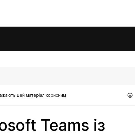
вважають цей матеріал корисним
osoft Teams із