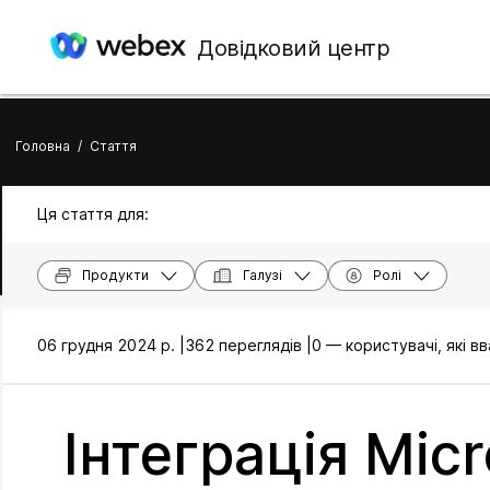
Довідковий центр
Головна
/
Стаття
Ця стаття для:
Продукти
Галузі
Ролі
06 грудня 2024 р. |
362 переглядів |
0 — користувачі, які 
Інтеграція Micr