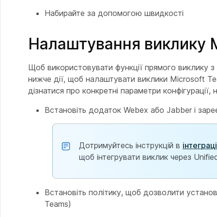
Набирайте за допомогою швидкості
Налаштування виклику M
Щоб використовувати функції прямого виклику з к
нижче дії, щоб налаштувати виклики Microsoft Te
дізнатися про конкретні параметри конфігурації, 
Встановіть додаток Webex або Jabber і заре
Дотримуйтесь інструкцій в
інтеграц
щоб інтегрувати виклик через Unifi
Встановіть політику, щоб дозволити установк
Teams)