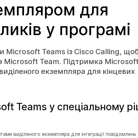
емпляром для
ликів у програмі
 Microsoft Teams із Cisco Calling, щ
з Microsoft Team. Підтримка Microsof
 виділеного екземпляра для кінцевих
soft Teams у спеціальному р
тами виділеного екземпляра для інтеграції повідомлень 