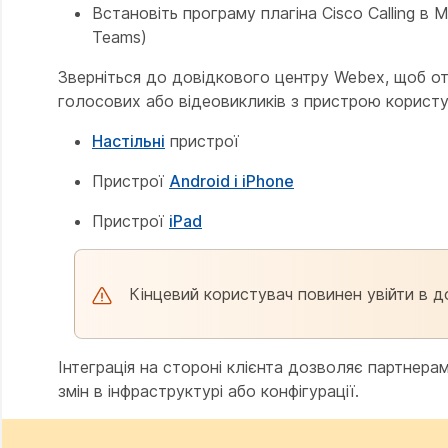
Встановіть програму плагіна Cisco Calling в 
Teams)
Зверніться до довідкового центру Webex, щоб от
голосових або відеовикликів з пристрою користу
Настільні
пристрої
Пристрої
Android і iPhone
Пристрої
iPad
Кінцевий користувач повинен увійти в д
Інтеграція на стороні клієнта дозволяє партнер
змін в інфраструктурі або конфігурації.