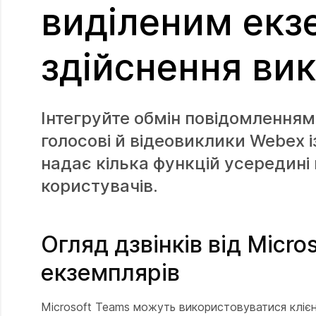
виділеним екз
здійснення вик
Інтегруйте обмін повідомленнями
голосові й відеовиклики Webex і
надає кілька функцій усередині
користувачів.
Огляд дзвінків від Micro
екземплярів
Microsoft Teams можуть використовуватися клієн