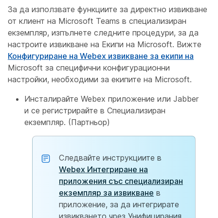
За да използвате функциите за директно извикване
от клиент на Microsoft Teams в специализиран
екземпляр, изпълнете следните процедури, за да
настроите извикване на Екипи на Microsoft. Вижте
Конфигуриране на Webex извикване за екипи на
Microsoft за специфични конфигурационни
настройки, необходими за екипите на Microsoft.
Инсталирайте Webex приложение или Jabber
и се регистрирайте в Специализиран
екземпляр. (Партньор)
Следвайте инструкциите в
Webex Интегриране на
приложения със специализиран
екземпляр за извикване
в
приложение, за да интегрирате
извикването чрез Унифицирания