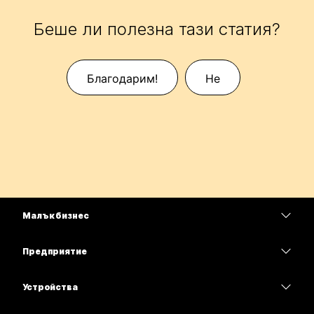
Беше ли полезна тази статия?
Благодарим!
Не
Малък бизнес
Цени
Предприятие
Приложение Webex
Webex Suite
Устройства
Срещи
Calling
Слушалки