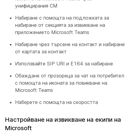
унифицирания CM
Набиране с помощта на подложката за
набиране от секцията за извикване на
приложението Microsoft Teams
Набиране чрез търсене на контакт и набиране
от картата за контакт
Използвайте SIP URI и E164 за набиране
Обаждане от прозореца за чат на потребител
с помощта на иконата за повикване на
Microsoft Teams
Наберете с помощта на скоростта
Настройване на извикване на екипи на
Microsoft