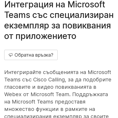
Интеграция на Microsoft
Teams със специализиран
екземпляр за повиквания
от приложението
Обратна връзка?
Интегрирайте съобщенията на Microsoft
Teams със Cisco Calling, за да подобрите
гласовите и видео повикванията в
Webex от Microsoft Team. Поддръжката
на Microsoft Teams предоставя
множество функции в рамките на
специализирания екземпляр за своите