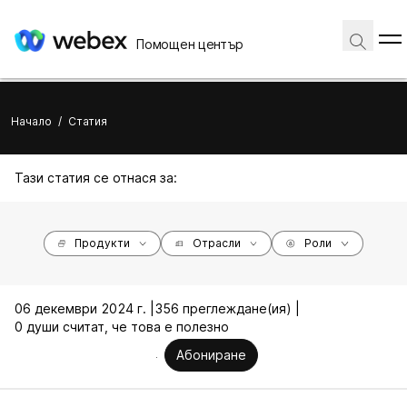
Помощен център
Начало
/
Статия
Тази статия се отнася за:
Продукти
Отрасли
Роли
06 декември 2024 г. |
356 преглеждане(ия) |
0 души считат, че това е полезно
Абониране