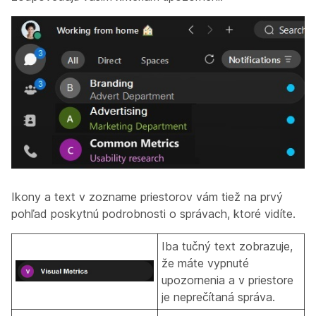
Ikony a text v zozname priestorov vám tiež na prvý
pohľad poskytnú podrobnosti o správach, ktoré vidíte.
Iba tučný text zobrazuje,
že máte vypnuté
upozornenia a v priestore
je neprečítaná správa.