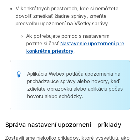
V konkrétnych priestoroch, kde si nemôžete
dovoliť zmeškať žiadne správy, zmeňte
predvoľbu upozornení na
Všetky správy
.
Ak potrebujete pomoc s nastavením,
pozrite si časť
Nastavenie upozornení pre
konkrétne priestory
.
Aplikácia Webex potláča upozornenia na
prichádzajúce správy alebo hovory, keď
zdieľate obrazovku alebo aplikáciu počas
hovoru alebo schôdzky.
Správa nastavení upozornení – príklady
Zostavili sme niekoľko príkladov, ktoré vysvetľujú, ako