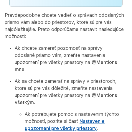
Pravdepodobne chcete vedieť o správach odoslaných
priamo vám alebo do priestorov, ktoré sú pre vás
najdôležitejšie. Preto odporúčame nastaviť nasledujúce
možnosti:
Ak chcete zamerať pozornosť na správy
odoslané priamo vám, zmeňte nastavenia
upozornení pre všetky priestory na
@Mentions
mne
.
Ak sa chcete zamerať na správy v priestoroch,
ktoré sú pre vás dôležité, zmeňte nastavenia
upozornení pre všetky priestory na
@Mentions
všetkým
.
Ak potrebujete pomoc s nastavením týchto
možností, pozrite si časť
Nastavenie
upozornení pre všetky priestory
.