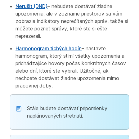
Nerušiť (DND)
– nebudete dostávať žiadne
upozornenia, ale v zozname priestorov sa vám
zobrazia indikátory neprečítaných správ, takže si
môžete pozrieť správy, ktoré ste si ešte
neprezerali.
Harmonogram tichých hodín
– nastavte
harmonogram, ktorý stlmí všetky upozornenia a
prichádzajúce hovory počas konkrétnych časov
alebo dní, ktoré ste vybrali. Užitočné, ak
nechcete dostávať žiadne upozornenia mimo
pracovnej doby.
Stále budete dostávať pripomienky
naplánovaných stretnutí.