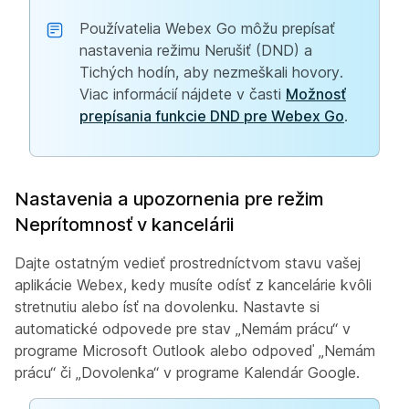
Používatelia Webex Go môžu prepísať
nastavenia režimu Nerušiť (DND) a
Tichých hodín, aby nezmeškali hovory.
Viac informácií nájdete v časti
Možnosť
prepísania funkcie DND pre Webex Go
.
Nastavenia a upozornenia pre režim
Neprítomnosť v kancelárii
Dajte ostatným vedieť prostredníctvom stavu vašej
aplikácie Webex, kedy musíte odísť z kancelárie kvôli
stretnutiu alebo ísť na dovolenku. Nastavte si
automatické odpovede pre stav „Nemám prácu“ v
programe Microsoft Outlook alebo odpoveď „Nemám
prácu“ či „Dovolenka“ v programe Kalendár Google.