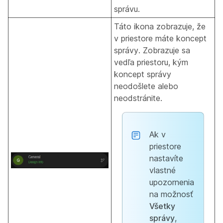
správu.
Táto ikona zobrazuje, že
v priestore máte koncept
správy. Zobrazuje sa
vedľa priestoru, kým
koncept správy
neodošlete alebo
neodstránite.
Ak v
priestore
nastavíte
vlastné
upozornenia
na možnosť
Všetky
správy
,