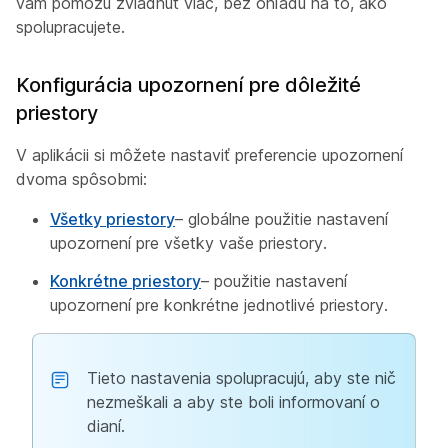
vám pomôžu zvládnuť viac, bez ohľadu na to, ako
spolupracujete.
Konfigurácia upozornení pre dôležité
priestory
V aplikácii si môžete nastaviť preferencie upozornení
dvoma spôsobmi:
Všetky priestory
– globálne použitie nastavení
upozornení pre všetky vaše priestory.
Konkrétne priestory
– použitie nastavení
upozornení pre konkrétne jednotlivé priestory.
Tieto nastavenia spolupracujú, aby ste nič
nezmeškali a aby ste boli informovaní o
dianí.