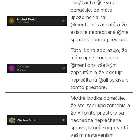
Ten/Tá/To @ Symbol
označuje, že máte
upozornenia na
@mentions zapnuté a že
existuje neprečítaná @me
správa v tomto priestore.
Táto ikona zobrazuje, že
máte upozornenia na
@mentions všetkým
zapnutým a že existuje
neprečítaná @all správa v
tomto priestore.
Modrá bodka označuje,
že ste zapli upozornenia a
že v tomto priestore sa
nachádza neprečítaná
správa, ktorá zodpovedá
vašim nastaveniam