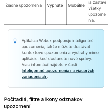
ia zastaví
Žiadne upozornenia
Vypnuté
Globálne
všetky
upozorne
nia.
Aplikácia Webex podporuje inteligentné
upozornenia, takže môžete dostávať
kontextové upozornenia a výstrahy mimo
aplikácie, keď dostanete nové správy.
Viac informácií nájdete v časti
Inteligentné upozornenia na viacerých
zariadeniach
.
Počítadlá, filtre a ikony odznakov
upozornení