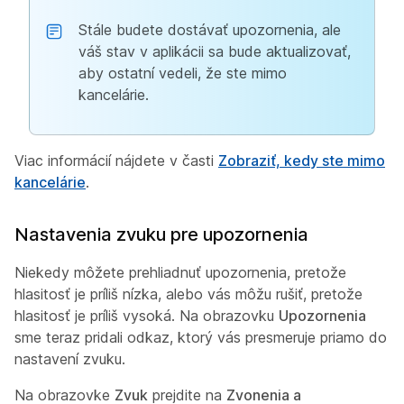
Stále budete dostávať upozornenia, ale
váš stav v aplikácii sa bude aktualizovať,
aby ostatní vedeli, že ste mimo
kancelárie.
Viac informácií nájdete v časti
Zobraziť, kedy ste mimo
kancelárie
.
Nastavenia zvuku pre upozornenia
Niekedy môžete prehliadnuť upozornenia, pretože
hlasitosť je príliš nízka, alebo vás môžu rušiť, pretože
hlasitosť je príliš vysoká. Na obrazovku
Upozornenia
sme teraz pridali odkaz, ktorý vás presmeruje priamo do
nastavení zvuku.
Na obrazovke
Zvuk
prejdite na
Zvonenia a