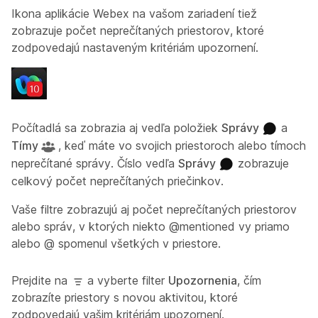
Ikona aplikácie Webex na vašom zariadení tiež
zobrazuje počet neprečítaných priestorov, ktoré
zodpovedajú nastaveným kritériám upozornení.
Počítadlá sa zobrazia aj vedľa položiek
Správy
a
Tímy
, keď máte vo svojich priestoroch alebo tímoch
neprečítané správy. Číslo vedľa
Správy
zobrazuje
celkový počet neprečítaných priečinkov.
Vaše filtre zobrazujú aj počet neprečítaných priestorov
alebo správ, v ktorých niekto @mentioned vy priamo
alebo @ spomenul všetkých v priestore.
Prejdite na
a vyberte filter
Upozornenia
, čím
zobrazíte priestory s novou aktivitou, ktoré
zodpovedajú vašim kritériám upozornení.