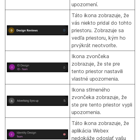
upozornení.
Táto ikona zobrazuje, že
vás niekto pridal do tohto
priestoru. Zobrazuje sa
vedľa priestoru, kým ho
prvýkrát neotvoríte.
Ikona zvončeka
zobrazuje, že ste pre
tento priestor nastavili
vlastné upozornenia.
Ikona stlmeného
zvončeka zobrazuje, že
ste pre tento priestor vypli
upozornenia.
Táto ikona zobrazuje, že
aplikácia Webex
nedokáže odoslať vašu