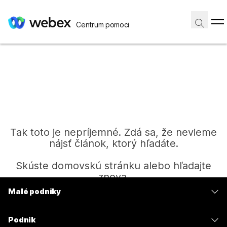
Centrum pomoci
Tak toto je nepríjemné. Zdá sa, že nevieme
nájsť článok, ktorý hľadáte.
Skúste domovskú stránku alebo hľadajte
znova.
Malé podniky
Ceny
Domov
Podnik