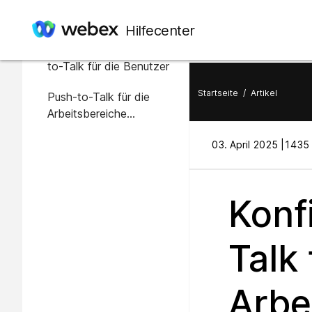
In diesem Artikel
Hilfecenter
Konfigurieren von Push-
to-Talk für die Benutzer
Startseite
/
Artikel
Push-to-Talk für die
Arbeitsbereiche
konfigurieren
03. April 2025 |
1435 
Konf
Talk
Arbe