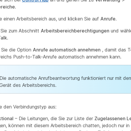
ereiche
.
e einen Arbeitsbereich aus, und klicken Sie auf
Anrufe
.
 Sie zum Abschnitt
Arbeitsbereichberechtigungen
und wähl
alk
.
n Sie die Option
Anrufe automatisch annehmen
, damit das T
reichs Push-to-Talk-Anrufe automatisch annehmen kann.
Die automatische Anrufbeantwortung funktioniert nur mit de
Gerät des Arbeitsbereichs.
e den Verbindungstyp aus:
ktional
– Die Leitungen, die Sie zur Liste der
Zugelassenen L
gen, können mit diesem Arbeitsbereich chatten, jedoch nur in