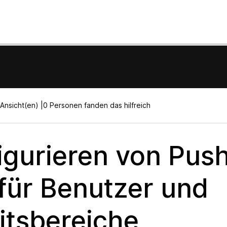
Ansicht(en) |
0 Personen fanden das hilfreich
igurieren von Pus
 für Benutzer und
itsbereiche