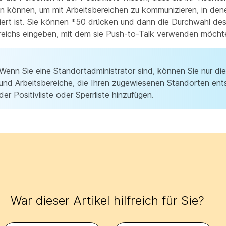
 können, um mit Arbeitsbereichen zu kommunizieren, in den
viert ist. Sie können *50 drücken und dann die Durchwahl de
reichs eingeben, mit dem sie Push-to-Talk verwenden möcht
Wenn Sie eine Standortadministrator sind, können Sie nur di
und Arbeitsbereiche, die Ihren zugewiesenen Standorten ent
der Positivliste oder Sperrliste hinzufügen.
War dieser Artikel hilfreich für Sie?