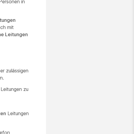
Personen in
itungen
ich mit
ne Leitungen
er zulässigen
n.
 Leitungen zu
ten
Leitungen
lefon