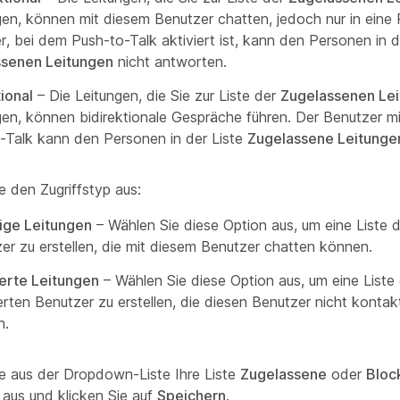
gen, können mit diesem Benutzer chatten, jedoch nur in eine 
, bei dem Push-to-Talk aktiviert ist, kann den Personen in d
ssenen Leitungen
nicht antworten.
tional
– Die Leitungen, die Sie zur Liste der
Zugelassenen Le
gen, können bidirektionale Gespräche führen. Der Benutzer mi
-Talk kann den Personen in der Liste
Zugelassene Leitunge
e den Zugriffstyp aus:
ige Leitungen
– Wählen Sie diese Option aus, um eine Liste d
er zu erstellen, die mit diesem Benutzer chatten können.
erte Leitungen
– Wählen Sie diese Option aus, um eine Liste
erten Benutzer zu erstellen, die diesen Benutzer nicht kontak
n.
e aus der Dropdown-Liste Ihre Liste
Zugelassene
oder
Bloc
 aus und klicken Sie auf
Speichern
.