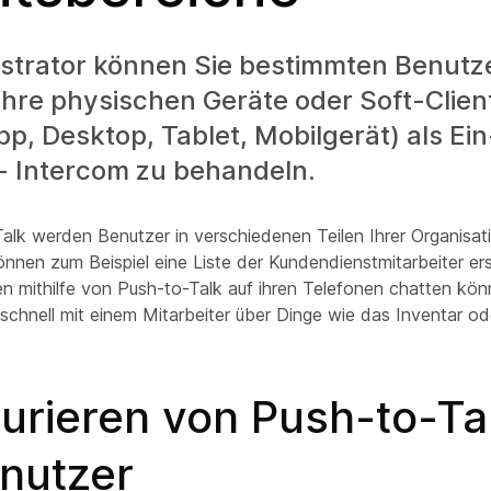
istrator können Sie bestimmten Benutz
ihre physischen Geräte oder Soft-Clien
, Desktop, Tablet, Mobilgerät) als Ein
 Intercom zu behandeln.
alk werden Benutzer in verschiedenen Teilen Ihrer Organisat
önnen zum Beispiel eine Liste der Kundendienstmitarbeiter erst
en mithilfe von Push-to-Talk auf ihren Telefonen chatten kö
 schnell mit einem Mitarbeiter über Dinge wie das Inventar od
urieren von Push-to-Tal
enutzer