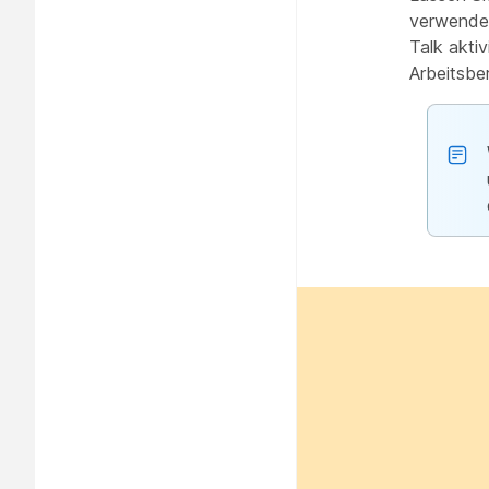
verwenden
Talk akti
Arbeitsbe