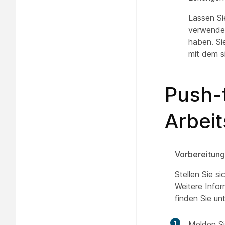
Lassen Sie
verwenden
haben. Si
mit dem s
Push-t
Arbeit
Vorbereitun
Stellen Sie s
Weitere Infor
finden Sie un
1
Melden Si