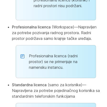
profesionalnu licencu (korisnik) i
radni prostori nisu podržani.
Profesionalna licenca
(Workspace)—Napravljen
za potrebe pozivanja radnog prostora. Radni
prostor podržava samo krajnje tačke uređaja.
Profesionalna licenca (radni
prostor) se ne primenjuje na
namensku instancu.
Standardna licenca
(samo za korisnike)—
Napravljena za potrebe pojedinačnog korisnika sa
standardnim telefonskim funkcijama