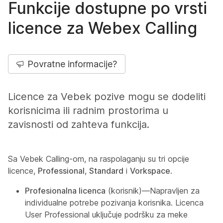
Funkcije dostupne po vrsti
licence za Webex Calling
Povratne informacije?
Licence za Vebek pozive mogu se dodeliti
korisnicima ili radnim prostorima u
zavisnosti od zahteva funkcija.
Sa Vebek Calling-om, na raspolaganju su tri opcije
licence,
Professional
,
Standard
i
Vorkspace
.
Profesionalna licenca
(korisnik)—Napravljen za
individualne potrebe pozivanja korisnika. Licenca
User Professional uključuje podršku za meke