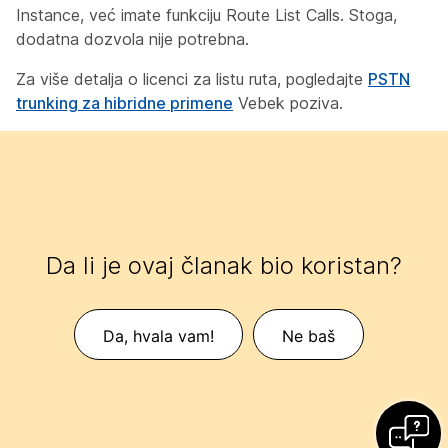
Instance, već imate funkciju Route List Calls. Stoga,
dodatna dozvola nije potrebna.
Za više detalja o licenci za listu ruta, pogledajte
PSTN
trunking za hibridne primene
Vebek poziva.
Da li je ovaj članak bio koristan?
Da, hvala vam!
Ne baš