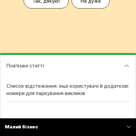
Так, дякую!
Не дуже
Пов’язані статті
Список відстеження: інші користувачі й додаткові
номери для паркування викликів
Малий бізнес