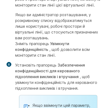
моніторити стан лінії цієї віртуальної лінії.
Якщо ви адміністратор розташування, у
розкривному списку відображатимуться
лише користувачі, робочі простори й
віртуальні лінії, що стосуються призначених
вам розташувань.
Зніміть прапорець
Увімкнути
конфіденційність
, щоб дозволити всім
моніторити стан лінії.
6
Установіть прапорець
Забезпечення
конфіденційності для керованого
підхоплення викликів і втручання
, щоб
увімкнути конфіденційність для керованого
підхоплення викликів і втручання.
Якщо ввімкнути цей параметр,