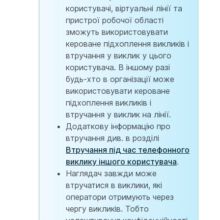
користувачі, віртуальні лінії та
пристрої робочої області
зможуть використовувати
кероване підхоплення викликів і
втручання у виклик у цього
користувача. В іншому разі
будь-хто в організації може
використовувати кероване
підхоплення викликів і
втручання у виклик на лінії.
Додаткову інформацію про
втручання див. в розділі
Втручання під час телефонного
виклику іншого користувача
.
Наглядач завжди може
втручатися в виклики, які
оператори отримують через
чергу викликів. Тобто