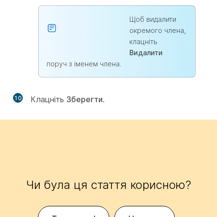
Щоб видалити
окремого члена,
клацніть
Видалити
поруч з іменем члена.
10
Клацніть
Зберегти
.
Чи була ця стаття корисною?