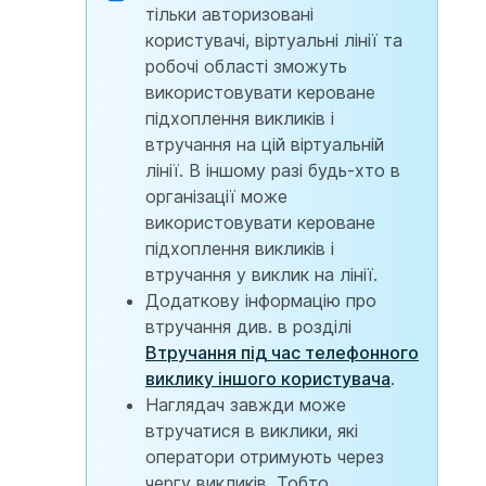
тільки авторизовані
користувачі, віртуальні лінії та
робочі області зможуть
використовувати кероване
підхоплення викликів і
втручання на цій віртуальній
лінії. В іншому разі будь-хто в
організації може
використовувати кероване
підхоплення викликів і
втручання у виклик на лінії.
Додаткову інформацію про
втручання див. в розділі
Втручання під час телефонного
виклику іншого користувача
.
Наглядач завжди може
втручатися в виклики, які
оператори отримують через
чергу викликів. Тобто