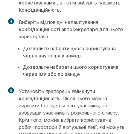
користувачами
, а потім виберіть параметр
Конфіденційність
.
4
Виберіть відповідні налаштування
конфіденційності автосекретаря
для цього
користувача.
Дозвольте набрати цього користувача
через внутрішній номер
Дозвольте набирати цього користувача
через ім’я або прізвище
5
Установіть прапорець
Увімкнути
конфіденційність
. Після цього можна
вирішити блокувати всіх учасників, не
вибравши учасників із розкривного списку.
Крім того, можна вибрати користувачів,
робочі простори й віртуальні лінії, які можуть