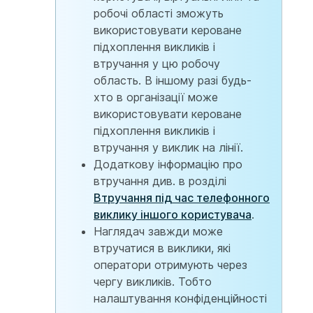
робочі області зможуть
використовувати кероване
підхоплення викликів і
втручання у цю робочу
область. В іншому разі будь-
хто в організації може
використовувати кероване
підхоплення викликів і
втручання у виклик на лінії.
Додаткову інформацію про
втручання див. в розділі
Втручання під час телефонного
виклику іншого користувача
.
Наглядач завжди може
втручатися в виклики, які
оператори отримують через
чергу викликів. Тобто
налаштування конфіденційності