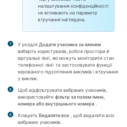
налаштування конфіденційності
не впливають на параметр
втручання наглядача.
7
У розділі
Додати учасника за іменем
виберіть користувачів, робочі простори й
віртуальні лінії, які можуть моніторити стан
телефонної лінії та застосовувати функції
керованого підхоплення викликів і втручання
у виклик.
8
Щоб відфільтрувати вибраних учасників,
використовуйте
фільтр за полем імені,
номера або внутрішнього номера
.
9
Клацніть
Видалити все
, щоб видалити всіх
вибраних учасників.