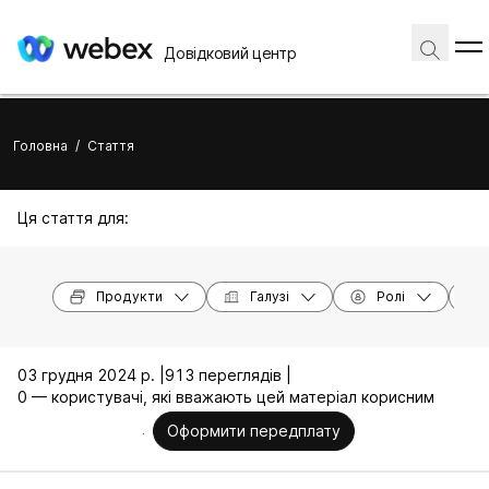
Довідковий центр
Головна
/
Стаття
Ця стаття для:
Продукти
Галузі
Ролі
03 грудня 2024 р. |
913 переглядів |
0 — користувачі, які вважають цей матеріал корисним
Оформити передплату