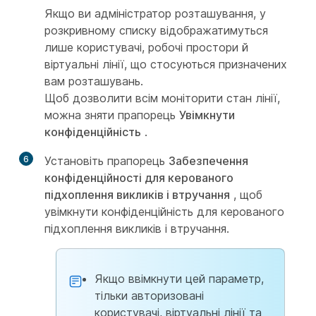
Якщо ви адміністратор розташування, у
розкривному списку відображатимуться
лише користувачі, робочі простори й
віртуальні лінії, що стосуються призначених
вам розташувань.
Щоб дозволити всім моніторити стан лінії,
можна зняти прапорець
Увімкнути
конфіденційність
.
6
Установіть прапорець
Забезпечення
конфіденційності для керованого
підхоплення викликів і втручання
, щоб
увімкнути конфіденційність для керованого
підхоплення викликів і втручання.
Якщо ввімкнути цей параметр,
тільки авторизовані
користувачі, віртуальні лінії та