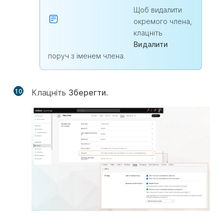
Щоб видалити
окремого члена,
клацніть
Видалити
поруч з іменем члена.
10
Клацніть
Зберегти
.