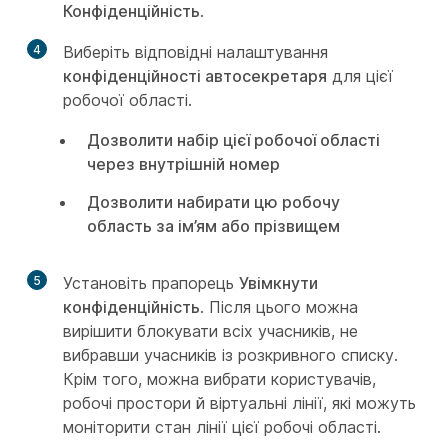
Конфіденційність
.
4
Виберіть відповідні налаштування
конфіденційності автосекретаря
для цієї
робочої області.
Дозволити набір цієї робочої області
через внутрішній номер
Дозволити набирати цю робочу
область за ім’ям або прізвищем
5
Установіть прапорець
Увімкнути
конфіденційність
. Після цього можна
вирішити блокувати всіх учасників, не
вибравши учасників із розкривного списку.
Крім того, можна вибрати користувачів,
робочі простори й віртуальні лінії, які можуть
моніторити стан лінії цієї робочі області.