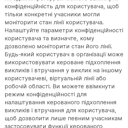
конфіденційність для користувача, щоб
тільки конкретні учасники могли
моніторити стан лінії користувача.
Налаштуйте параметри конфіденційності
користувача та визначте, кому
дозволено моніторити стан його лінії.
Будь-який користувач в організації може
використовувати кероване підхоплення
викликів і втручання у виклик на іншому
користувачеві, віртуальній лінії або
робочій області. Ви можете ввімкнути
режим конфіденційності для
налаштування керованого підхоплення
викликів і втручання для користувача,
щоб дозволити лише певним учасникам
застосовувати функції керованого