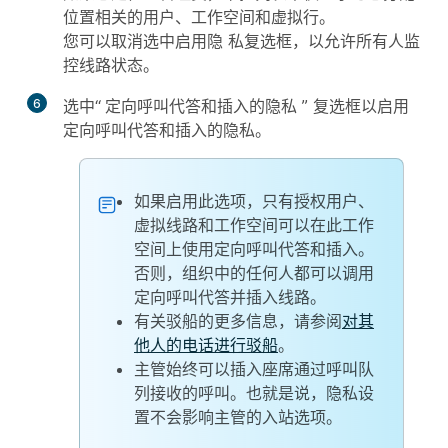
位置相关的用户、工作空间和虚拟行。
您可以取消选中
启用隐
私复选框，以允许所有人监
控线路状态。
6
选中“
定向呼叫代答和插入的隐私
” 复选框以启用
定向呼叫代答和插入的隐私。
如果启用此选项，只有授权用户、
虚拟线路和工作空间可以在此工作
空间上使用定向呼叫代答和插入。
否则，组织中的任何人都可以调用
定向呼叫代答并插入线路。
有关驳船的更多信息，请参阅
对其
他人的电话进行驳船
。
主管始终可以插入座席通过呼叫队
列接收的呼叫。也就是说，隐私设
置不会影响主管的入站选项。