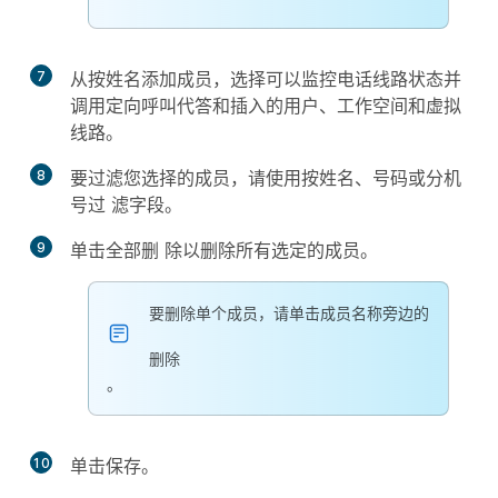
7
从
按姓名添加成
员，选择可以监控电话线路状态并
调用定向呼叫代答和插入的用户、工作空间和虚拟
线路。
8
要过滤您选择的成员，请使用
按姓名、号码或分机
号过
滤字段。
9
单击
全部删
除以删除所有选定的成员。
要删除单个成员，请单击成员名称旁边的
删除
。
10
单击
保存
。