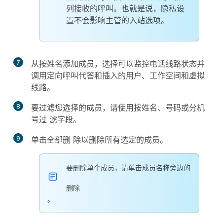
列接收的呼叫。也就是说，隐私设
置不会影响主管的入站选项。
7
从
按姓名添加成
员，选择可以监控电话线路状态并
调用定向呼叫代答和插入的用户、工作空间和虚拟
线路。
8
要过滤您选择的成员，请使用
按姓名、号码或分机
号过
滤字段。
9
单击
全部删
除以删除所有选定的成员。
要删除单个成员，请单击成员名称旁边的
删除
。