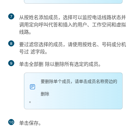
7
从
按姓名添加成
员，选择可以监控电话线路状态并
调用定向呼叫代答和插入的用户、工作空间和虚拟
线路。
8
要过滤您选择的成员，请使用
按姓名、号码或分机
号过
滤字段。
9
单击
全部删
除以删除所有选定的成员。
要删除单个成员，请单击成员名称旁边的
删除
。
10
单击
保存
。