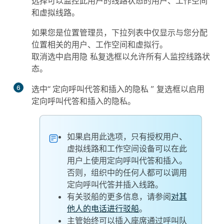
选择可以监控此用户的线路状态的用户、工作空间
和虚拟线路。
如果您是位置管理员，下拉列表中仅显示与您分配
位置相关的用户、工作空间和虚拟行。
取消选中
启用隐
私复选框以允许所有人监控线路状
态。
6
选中“
定向呼叫代答和插入的隐私
” 复选框以启用
定向呼叫代答和插入的隐私。
如果启用此选项，只有授权用户、
虚拟线路和工作空间设备可以在此
用户上使用定向呼叫代答和插入。
否则，组织中的任何人都可以调用
定向呼叫代答并插入线路。
有关驳船的更多信息，请参阅
对其
他人的电话进行驳船
。
主管始终可以插入座席通过呼叫队