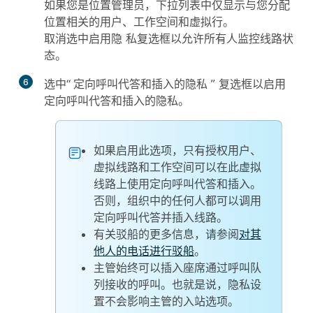
如果您是位置管理员，下拉列表中仅显示与您分配
位置相关的用户、工作空间和虚拟行。
取消选中
启用隐
私复选框以允许所有人监控线路状
态。
6
选中“
定向呼叫代答和插入的隐私
” 复选框以启用
定向呼叫代答和插入的隐私。
如果启用此选项，只有授权用户、
虚拟线路和工作空间可以在此虚拟
线路上使用定向呼叫代答和插入。
否则，组织中的任何人都可以调用
定向呼叫代答并插入线路。
有关驳船的更多信息，请参阅
对其
他人的电话进行驳船
。
主管始终可以插入座席通过呼叫队
列接收的呼叫。也就是说，隐私设
置不会影响主管的入站选项。