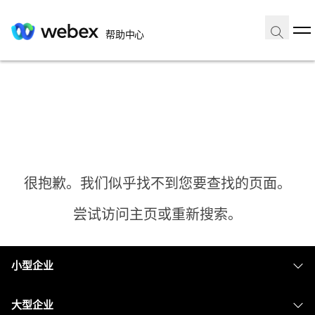
帮助中心
很抱歉。我们似乎找不到您要查找的页面。
尝试访问主页或重新搜索。
小型企业
主页
定价
大型企业
需要答案？