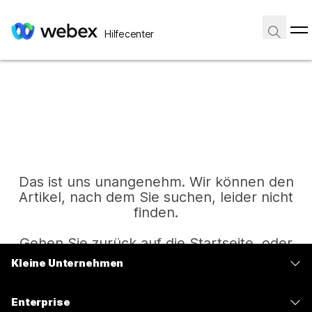
Hilfecenter
Das ist uns unangenehm. Wir können den
Artikel, nach dem Sie suchen, leider nicht
finden.
Gehen Sie zurück auf die Startseite, oder
versuchen Sie es erneut.
Kleine Unternehmen
Preise
Enterprise