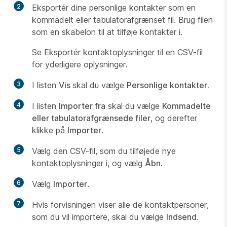
2
Eksportér dine personlige kontakter som en
kommadelt eller tabulatorafgrænset fil. Brug filen
som en skabelon til at tilføje kontakter i.
Se Eksportér kontaktoplysninger til en CSV-fil
for yderligere oplysninger.
3
I listen
Vis
skal du vælge
Personlige kontakter.
4
I listen
Importer fra
skal du vælge
Kommadelte
eller tabulatorafgrænsede filer
, og derefter
klikke på
Importer
.
5
Vælg den CSV-fil, som du tilføjede nye
kontaktoplysninger i, og vælg
Åbn
.
6
Vælg
Importer
.
7
Hvis forvisningen viser alle de kontaktpersoner,
som du vil importere, skal du vælge
Indsend
.