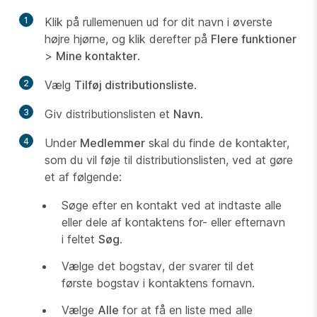
1
Klik på rullemenuen ud for dit navn i øverste
højre hjørne, og klik derefter på
Flere funktioner
>
Mine kontakter
.
2
Vælg
Tilføj distributionsliste
.
3
Giv distributionslisten et
Navn
.
4
Under
Medlemmer
skal du finde de kontakter,
som du vil føje til distributionslisten, ved at gøre
et af følgende:
Søge efter en kontakt ved at indtaste alle
eller dele af kontaktens for- eller efternavn
i feltet
Søg
.
Vælge det bogstav, der svarer til det
første bogstav i kontaktens fornavn.
Vælge
Alle
for at få en liste med alle