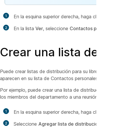
1
En la esquina superior derecha, haga clic en la flecha
2
En la lista
Ver
, seleccione
Contactos personales
; lueg
Crear una lista de distr
Puede crear listas de distribución para su libreta personal 
aparecen en su lista de Contactos personales.
Por ejemplo, puede crear una lista de distribución llamada
De
los miembros del departamento a una reunión, puede seleccio
1
En la esquina superior derecha, haga clic en la flecha
2
Seleccione
Agregar lista de distribución
.