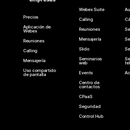
Webex Suite
Au
Precios
Calling
C
Aplicación de
Reuniones
Se
Webex
Mensajería
Se
Reuniones
Slido
Se
Calling
Seminarios
Se
Mensajería
web
te
Uso compartido
Events
Ac
de pantalla
Centro de
contactos
CPaaS
Seguridad
Control Hub