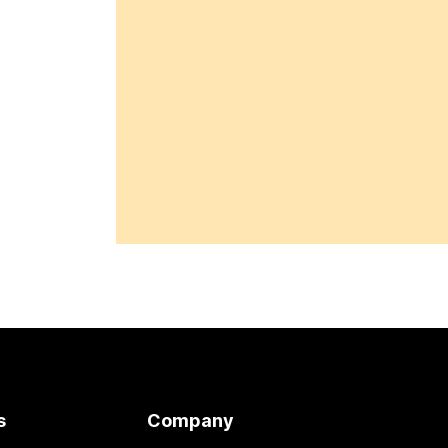
s
Company