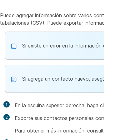
Puede agregar información sobre varios contactos simultáne
tabulaciones (CSV). Puede exportar información de muchas 
Si existe un error en la información de contacto n
Si agrega un contacto nuevo, asegúrese de que el
1
En la esquina superior derecha, haga clic en la flecha
2
Exporte sus contactos personales como un archivo deli
Para obtener más información, consulte Exportar la i