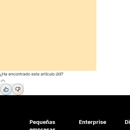
¿Ha encontrado este artículo útil?
Pequeñas
Enterprise
D
empresas