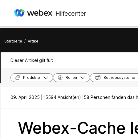
Hilfecenter
Startseite
/
Artikel
Dieser Artikel gilt für:
Produkte
Rollen
Betriebssysteme
09. April 2025 |
15594 Ansicht(en) |
58 Personen fanden das hi
Webex-Cache l