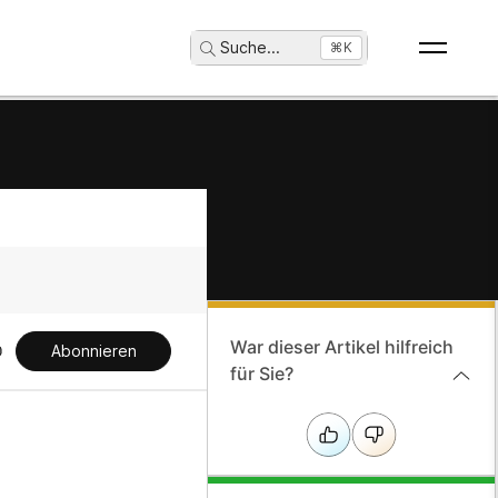
Suche
...
⌘K
War dieser Artikel hilfreich
Abonnieren
für Sie?