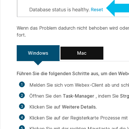
Wenn das Problem dadurch nicht behoben wird oder S
fort.
Windows
Mac
Führen Sie die folgenden Schritte aus, um den We
Melden Sie sich vom Webex-Client ab und schli
Öffnen Sie den
Task-Manager
, indem Sie
Strg
Klicken Sie auf
Weitere Details
.
Klicken Sie auf der Registerkarte Prozesse m
Klicken Sie mit der rechten Maustaste auf die