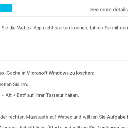
ie die Webex-App nicht starten können, fahren Sie mit den
bex-Cache in Microsoft Windows zu löschen:
eßen Sie ihn.
 + Alt + Entf
auf Ihrer Tastatur halten.
it der rechten Maustaste auf Webex und wählen Sie
Aufgabe 
 Windows-Schaltfläche (Start), und wählen Sie
Ausführen
aus