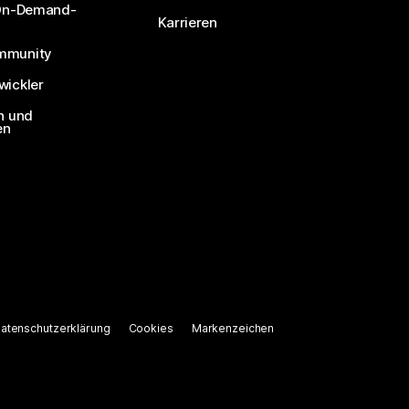
 On-Demand-
Karrieren
mmunity
ickler
n und
en
atenschutzerklärung
Cookies
Markenzeichen