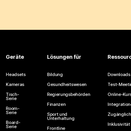
Geräte
Lösungen für
Ressour
Headsets
Bildung
Downloads
Kameras
Gesundheitswesen
Test-Meeti
Tisch-
Regierungsbehörden
Online-Kur
Serie
Finanzen
Integratio
Room-
Serie
Sport und
Zugänglich
Unterhaltung
Board-
Inklusivität
Serie
Frontline