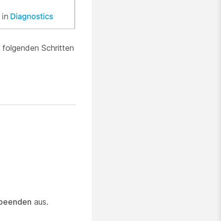
 folgenden Schritten
beenden
aus.
.