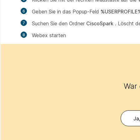
Geben Sie in das Popup-Feld
%USERPROFILE%
Suchen Sie den Ordner
CiscoSpark
. Löscht d
Webex starten
War d
Ja