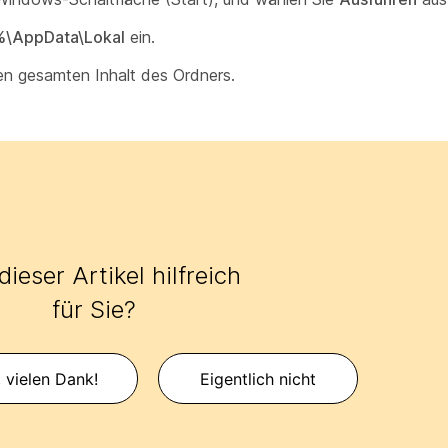
\AppData\Lokal
ein.
en gesamten Inhalt des Ordners.
ieser Artikel hilfreich
für Sie?
, vielen Dank!
Eigentlich nicht