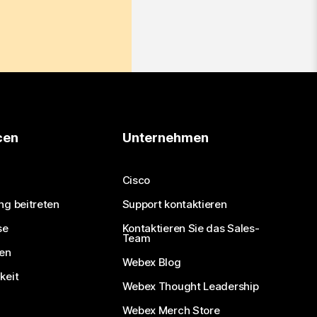
cen
Unternehmen
Cisco
ng beitreten
Support kontaktieren
se
Kontaktieren Sie das Sales-
Team
nen
Webex Blog
keit
Webex Thought Leadership
Webex Merch Store