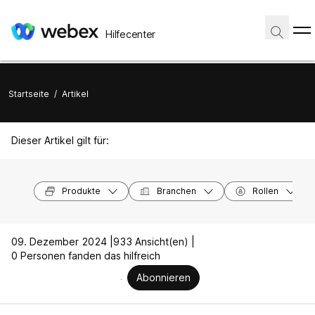
Hilfecenter
Startseite
/
Artikel
Dieser Artikel gilt für:
Produkte
Branchen
Rollen
09. Dezember 2024 |
933 Ansicht(en) |
0 Personen fanden das hilfreich
Abonnieren