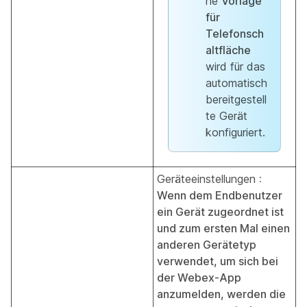
he
Vorlage
für
Telefonsch
altfläche
wird für das
automatisch
bereitgestell
te Gerät
konfiguriert.
Geräteeinstellungen
:
Wenn dem Endbenutzer
ein Gerät zugeordnet ist
und zum ersten Mal einen
anderen Gerätetyp
verwendet, um sich bei
der Webex-App
anzumelden, werden die