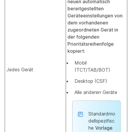
neuen automatisch
bereitgestellten
Geräteeinstellungen von
dem vorhandenen
zugeordneten Gerät in
der folgenden
Prioritätsreihenfolge
kopiert:
Mobil
Jedes Gerät
(TCT/TAB/BOT)
Desktop (CSF)
Alle anderen Geräte
Standardmo
dellspezifisc
he
Vorlage