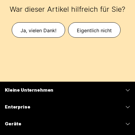
War dieser Artikel hilfreich für Sie?
Ja, vielen Dank!
Eigentlich nicht
Kleine Unternehmen
Preise
Enterprise
Webex-App
Webex Suite
Geräte
Meetings
Calling