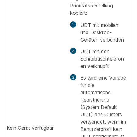
Prioritätsbestellung
kopiert:
UDT mit mobilen
und Desktop-
Geräten verbunden
UDT mit den
Schreibtischtelefon
en verknüpft
Es wird eine Vorlage
für die
automatische
Registrierung
(System Default
UDT) des Clusters
verwendet, wenn im
Kein Gerät verfügbar
Benutzerprofil kein
UDT konfiguriert ist.