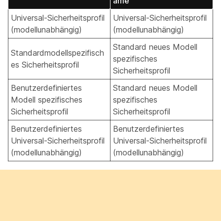
ame
Universal-Sicherheitsprofil
Universal-Sicherheitsprofil
(modellunabhängig)
(modellunabhängig)
Standard neues Modell
Standardmodellspezifisch
spezifisches
es Sicherheitsprofil
Sicherheitsprofil
Benutzerdefiniertes
Standard neues Modell
Modell spezifisches
spezifisches
Sicherheitsprofil
Sicherheitsprofil
Benutzerdefiniertes
Benutzerdefiniertes
Universal-Sicherheitsprofil
Universal-Sicherheitsprofil
(modellunabhängig)
(modellunabhängig)