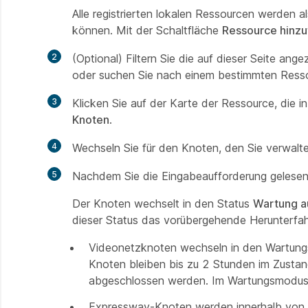
Alle registrierten lokalen Ressourcen werden a
können. Mit der Schaltfläche
Ressource hinz
2
(Optional) Filtern Sie die auf dieser Seite ang
oder suchen Sie nach einem bestimmten Res
3
Klicken Sie auf der Karte der Ressource, die 
Knoten
.
4
Wechseln Sie für den Knoten, den Sie verwal
5
Nachdem Sie die Eingabeaufforderung gelesen
Der Knoten wechselt in den Status
Wartung a
dieser Status das vorübergehende Herunterfah
Videonetzknoten wechseln in den Wartung
Knoten bleiben bis zu 2 Stunden im Zustan
abgeschlossen werden. Im Wartungsmodus 
Expressway-Knoten werden innerhalb von 