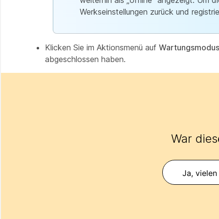
weiterhin als „offline“ angezeigt. Um
Werkseinstellungen zurück und registrie
Klicken Sie im Aktionsmenü auf
Wartungsmodus 
abgeschlossen haben.
War diese
Ja, vielen