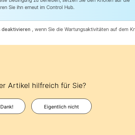
 diese Bedingung zu beheben, setzen Sie den Knoten auf die
ren Sie ihn erneut im Control Hub.
deaktivieren
, wenn Sie die Wartungsaktivitäten auf dem K
r Artikel hilfreich für Sie?
 Dank!
Eigentlich nicht