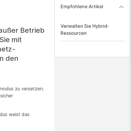
Empfohlene Artikel
Verwalten Sie Hybrid-
außer Betrieb
Ressourcen
Sie mit
netz-
in den
modus zu versetzen.
sicher
dus weist das