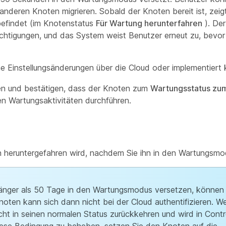
m anderen Knoten migrieren. Sobald der Knoten bereit ist, zei
befindet (im Knotenstatus
Für Wartung herunterfahren
). De
chtigungen, und das System weist Benutzer erneut zu, bevor
e Einstellungsänderungen über die Cloud oder implementiert
en und bestätigen, dass der Knoten zum
Wartungsstatus zu
 Wartungsaktivitäten durchführen.
n heruntergefahren wird, nachdem Sie ihn in den Wartungsmo
änger als 50 Tage in den Wartungsmodus versetzen, können 
oten kann sich dann nicht bei der Cloud authentifizieren. W
cht in seinen normalen Status zurückkehren und wird in Cont