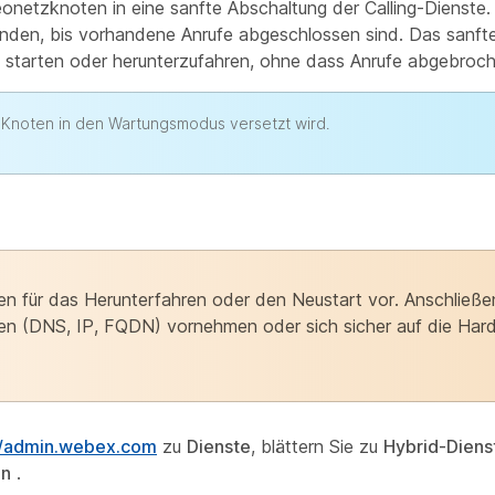
netzknoten in eine sanfte Abschaltung der Calling-Dienste.
nden, bis vorhandene Anrufe abgeschlossen sind. Das sanft
u starten oder herunterzufahren, ohne dass Anrufe abgebroc
 Knoten in den Wartungsmodus versetzt wird.
n für das Herunterfahren oder den Neustart vor. Anschließ
en (DNS, IP, FQDN) vornehmen oder sich sicher auf die Ha
//admin.webex.com
zu
Dienste
, blättern Sie zu
Hybrid-Diens
en
.