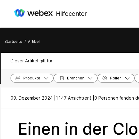
Hilfecenter
Startseite
/
Artikel
Dieser Artikel gilt für:
Produkte
Branchen
Rollen
09. Dezember 2024 |
1147 Ansicht(en) |
0 Personen fanden das
Einen in der Cl