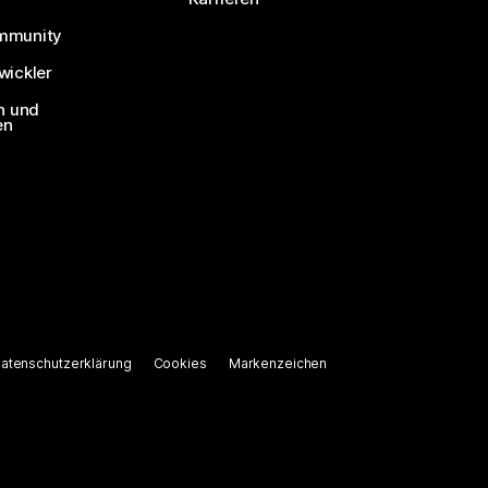
mmunity
ickler
n und
en
atenschutzerklärung
Cookies
Markenzeichen