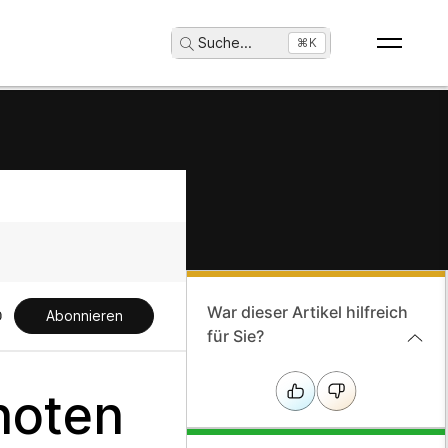
Suche
...
⌘K
War dieser Artikel hilfreich
Abonnieren
für Sie?
Knoten