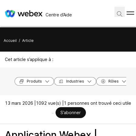
Centre d’Aide
Accueil
/
Article
Cet article s’applique à :
Produits
Industries
Rôles
13 mars 2026 |
1092 vue(s) |
1 personnes ont trouvé ceci utile
S’abonner
Application Webex |