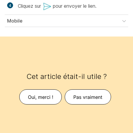
Cliquez sur
pour envoyer le lien.
Mobile
Cet article était-il utile ?
Oui, merci !
Pas vraiment