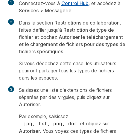
1
Connectez-vous à
Control Hub
, et accédez à
Services
>
Messagerie
.
2
Dans la section
Restrictions de collaboration
,
faites défiler jusqu'à
Restriction de type de
fichier
et cochez
Autoriser le téléchargement
et le chargement de fichiers pour des types de
fichiers spécifiques
.
Si vous décochez cette case, les utilisateurs
pourront partager tous les types de fichiers
dans les espaces.
3
Saisissez une liste d'extensions de fichiers
séparées par des virgules, puis cliquez sur
Autoriser
.
Par exemple, saisissez
et cliquez sur
.jpg,.txt,.png,.doc
Autoriser
. Vous voyez ces types de fichiers