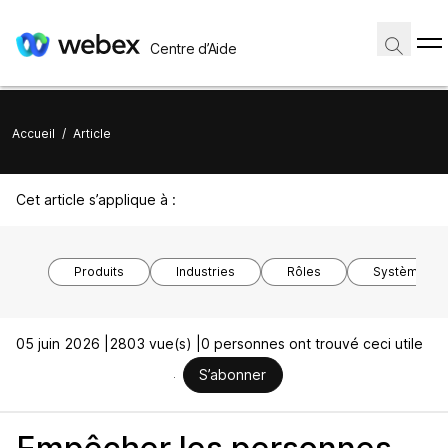
Centre d’Aide
Accueil
/
Article
Cet article s’applique à :
Produits
Industries
Rôles
Système d’ex
05 juin 2026 |
2803 vue(s) |
0 personnes ont trouvé ceci utile
S’abonner