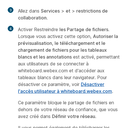
3
Allez dans
Services
>
et
>
restrictions de
collaboration
.
4
Activer Restreindre
les Partage de fichiers
.
Lorsque vous activez cette option,
Autoriser la
prévisualisation, le téléchargement et le
chargement de fichiers pour les tableaux
blancs et les annotations
est activé, permettant
aux utilisateurs de se connecter à
whiteboard.webex.com et d'accéder aux
tableaux blancs dans leur navigateur. Pour
désactiver ce paramètre, voir
Désactiver
l'accès utilisateur à whiteboard.webex.com
.
Ce paramètre bloque le partage de fichiers en
dehors de votre réseau de confiance, que vous
avez créé dans
Définir votre réseau
.
Il vous permet également de télécharger les