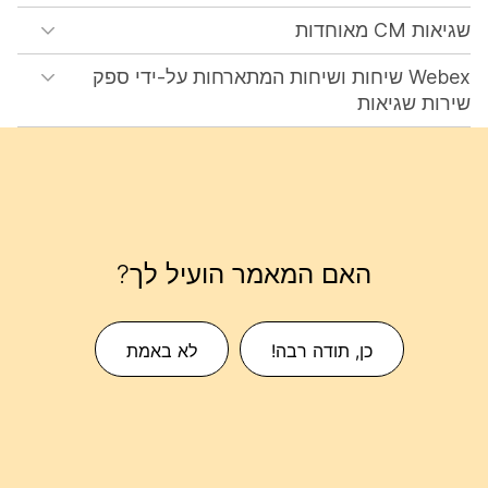
שגיאות CM מאוחדות
Webex שיחות ושיחות המתארחות על-ידי ספק
שירות שגיאות
האם המאמר הועיל לך?
כן, תודה רבה!
לא באמת