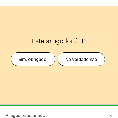
Este artigo foi útil?
Sim, obrigado!
Na verdade não
Artigos relacionados