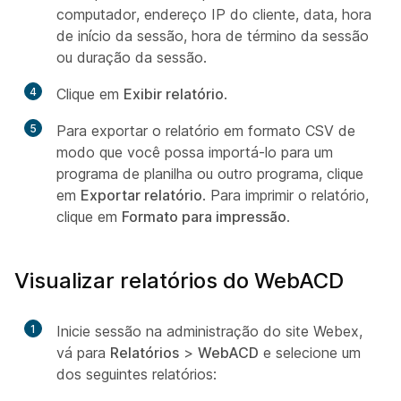
computador, endereço IP do cliente, data, hora
de início da sessão, hora de término da sessão
ou duração da sessão.
4
Clique em
Exibir relatório
.
5
Para exportar o relatório em formato CSV de
modo que você possa importá-lo para um
programa de planilha ou outro programa, clique
em
Exportar relatório
. Para imprimir o relatório,
clique em
Formato para impressão
.
Visualizar relatórios do WebACD
1
Inicie sessão na administração do site Webex,
vá para
Relatórios
>
WebACD
e selecione um
dos seguintes relatórios: