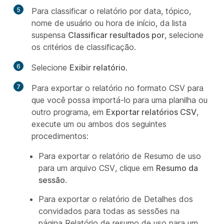
5
Para classificar o relatório por data, tópico,
nome de usuário ou hora de início, da lista
suspensa
Classificar resultados por
, selecione
os critérios de classificação.
6
Selecione
Exibir relatório
.
7
Para exportar o relatório no formato CSV para
que você possa importá-lo para uma planilha ou
outro programa, em
Exportar relatórios CSV
,
execute um ou ambos dos seguintes
procedimentos:
Para exportar o relatório de Resumo de uso
para um arquivo CSV, clique em
Resumo da
sessão
.
Para exportar o relatório de Detalhes dos
convidados para todas as sessões na
página Relatório de resumo de uso para um