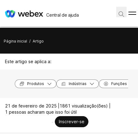
Central de ajuda
Página inicial
/
Artigo
Este artigo se aplica a:
Produtos
Indústrias
Funções
21 de fevereiro de 2025 |
1861 visualização(ões) |
1 pessoas acharam que isso foi útil
Inscrever-se