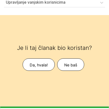
Upravljanje vanjskim korisnicima
Je li taj članak bio koristan?
Da, hvala!
Ne baš