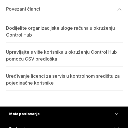
Povezani članci
Dodijelite organizacijske uloge računa u okruženju
Control Hub
Upravljajte s više korisnika u okruženju Control Hub
pomoću CSV predloška
Uređivanje licenci za servis u kontrolnom središtu za
pojedinačne korisnike
Malo poslovanje
Cijene