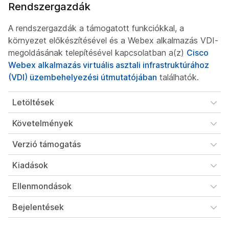
Rendszergazdák
A rendszergazdák a támogatott funkciókkal, a
környezet előkészítésével és a Webex alkalmazás VDI-
megoldásának telepítésével kapcsolatban a(z)
Cisco
Webex alkalmazás virtuális asztali infrastruktúrához
(VDI) üzembehelyezési útmutatójában
találhatók.
Letöltések
Követelmények
Verzió támogatás
Kiadások
Ellenmondások
Bejelentések