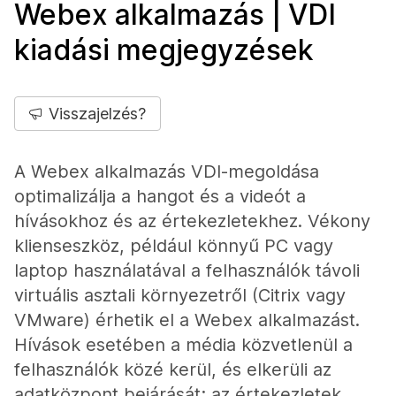
Webex alkalmazás | VDI
kiadási megjegyzések
Visszajelzés?
A Webex alkalmazás VDI-megoldása
optimalizálja a hangot és a videót a
hívásokhoz és az értekezletekhez. Vékony
klienseszköz, például könnyű PC vagy
laptop használatával a felhasználók távoli
virtuális asztali környezetről (Citrix vagy
VMware) érhetik el a Webex alkalmazást.
Hívások esetében a média közvetlenül a
felhasználók közé kerül, és elkerüli az
adatközpont bejárását; az értekezletek