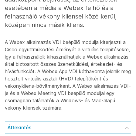
esetében a média a Webex felhő és a
felhasználó vékony kliensei közé kerül,
középen nincs másik kliens.
A Webex alkalmazás VDI beépülő modulja kiterjeszti a
Cisco együttműködési élményét a virtuális telepítésekre,
így a felhasználók kihasználhatják a Webex alkalmazás
által biztosított összes üzenetküldési, értekezlet- és
hívásfunkciót. A Webex App VDI kéthavonta jelenik meg
hosztolt virtuális asztali (HVD) telepítőként és
vékonykliens-bővítményként. A Webex alkalmazás VDI-
je és a Webex Meeting VDI beépülő moduljai egy
csomagban találhatók a Windows- és Mac-alapú
vékony kliensek számára.
Áttekintés