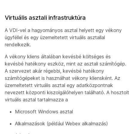
Virtuális asztali infrastruktúra
A VDI-vel a hagyományos asztal helyett egy vékony
ügyféllel és egy üzemeltetett virtuális asztallal
rendelkezik.
A vékony kliens általában kevésbé költséges és
kevésbé hatékony eszköz, mint az asztali számítógép.
A szervezet akár régebbi, kevésbé hatékony
számítógépeket is használhat vékony kliensként. Az
üzemeltetett virtuális asztal egy adatközpontnak
nevezett központi kiszolgálóhelyen található. A hosztolt
virtuális asztal tartalmazza a
Microsoft Windows asztal
Alkalmazások (például Webex alkalmazás)