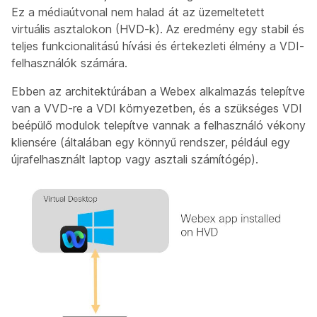
Ez a médiaútvonal nem halad át az üzemeltetett
virtuális asztalokon (HVD-k). Az eredmény egy stabil és
teljes funkcionalitású hívási és értekezleti élmény a VDI-
felhasználók számára.
Ebben az architektúrában a Webex alkalmazás telepítve
van a VVD-re a VDI környezetben, és a szükséges VDI
beépülő modulok telepítve vannak a felhasználó vékony
kliensére (általában egy könnyű rendszer, például egy
újrafelhasznált laptop vagy asztali számítógép).