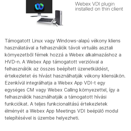
Támogatott Linux vagy Windows-alapú vékony kliens
használatával a felhasználók távoli virtuális asztali
környezetből férnek hozzá a Webex alkalmazáshoz a
HVD-n. A Webex App támogatott verzióival a
felhasználók az összes beépített üzenetküldést,
értekezletet és hívást használhatják vékony kliensükön.
Ezenkívül integrálhatja a Webex App VDI-t egy
egységes CM vagy Webex Calling környezettel, így a
felhasználók használhatják a támogatott hívási
funkciókat. A teljes funkcionalitású értekezletek
élményét a Webex App Meetings VDI beépülő modul
telepítésével is üzembe helyezheti.