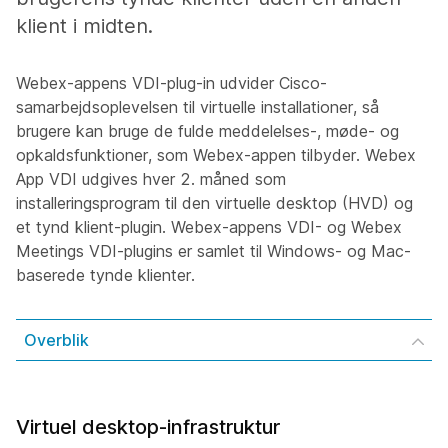
klient i midten.
Webex-appens VDI-plug-in udvider Cisco-
samarbejdsoplevelsen til virtuelle installationer, så
brugere kan bruge de fulde meddelelses-, møde- og
opkaldsfunktioner, som Webex-appen tilbyder. Webex
App VDI udgives hver 2. måned som
installeringsprogram til den virtuelle desktop (HVD) og
et tynd klient-plugin. Webex-appens VDI- og Webex
Meetings VDI-plugins er samlet til Windows- og Mac-
baserede tynde klienter.
Overblik
Virtuel desktop-infrastruktur