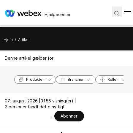
Hjælpecenter
Hjem
/
Artikel
Denne artikel gælder for:
Produkter
Brancher
Roller
07. august 2026 |
3155 visning(er) |
3 personer fandt dette nyttigt
Abonner