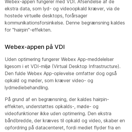
Webex-appen fungerer med VDI. Afsendelse af de
ekstra data, som lyd- og videoopkald kræver, via de
hostede virtuelle desktops, forårsager
kommunikationsforsinkelse. Denne begrænsning kaldes
for "hairpin"-effekten.
Webex-appen på VDI
Uden optimering fungerer Webex App-meddelelser
ligesom i et VDI-miljø (Virtual Desktop Infrastructure).
Den fulde Webex App-oplevelse omfatter dog også
opkald og møder, som kræver video- og
lydmediebehandling.
På grund af en begrænsning, der kaldes
hairpin-
effekten
, understøttes opkalds-, møde- og
videofunktioner ikke uden optimering. Den ekstra
båndbredde, der kræves til opkald og video, skaber en
opfordring på datacenteret, fordi mediet flyder fra en