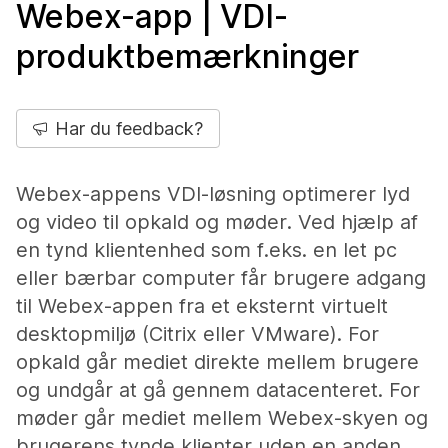
Webex-app | VDI-
produktbemærkninger
Har du feedback?
Webex-appens VDI-løsning optimerer lyd
og video til opkald og møder. Ved hjælp af
en tynd klientenhed som f.eks. en let pc
eller bærbar computer får brugere adgang
til Webex-appen fra et eksternt virtuelt
desktopmiljø (Citrix eller VMware). For
opkald går mediet direkte mellem brugere
og undgår at gå gennem datacenteret. For
møder går mediet mellem Webex-skyen og
brugerens tynde klienter uden en anden