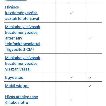
Hívások
kezdeményezése
✓
asztali telefonjával
Munkahelyi hívások
kezdeményezése
alternatív
✓
telefonkapcsolattal
(Egyesített CM)
Munkahelyi hívások
kezdeményezése
visszahívással
Egyesítés
✓
✓
Mobil widget
✓
Hívás áthelyezése
✓
értekezletre