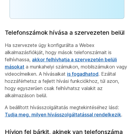
Telefonszámok hívása a szervezeten belül
Ha szervezete úgy konfigurálta a Webex
alkalmazásfiókját, hogy mások telefonszámait is
felhívhassa,
akkor felhívhatja a szervezetén belüli
másokat
a munkahelyi számukon, mobilszámukon vagy
videocímeiken. A hívásaikat
is fogadhatod
. Ezáltal
hozzáférhetsz a fejlett hívási funkciókhoz, túl azon,
hogy egyszerűen csak felhívhatsz valakit az
alkalmazáson belül.
A beállított hívásszolgáltatás megtekintéséhez lásd:
Tudja meg, milyen hívásszolgáltatással rendelkezik
.
Hívjon fel bárkit, akinek van telefonszáma