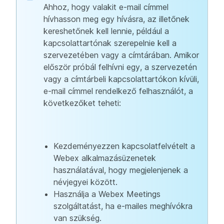
Ahhoz, hogy valakit e-mail címmel
hívhasson meg egy hívásra, az illetőnek
kereshetőnek kell lennie, például a
kapcsolattartónak szerepelnie kell a
szervezetében vagy a címtárában. Amikor
először próbál felhívni egy, a szervezetén
vagy a címtárbeli kapcsolattartókon kívüli,
e-mail címmel rendelkező felhasználót, a
következőket teheti:
Kezdeményezzen kapcsolatfelvételt a
Webex alkalmazásüzenetek
használatával, hogy megjelenjenek a
névjegyei között.
Használja a Webex Meetings
szolgáltatást, ha e-mailes meghívókra
van szükség.