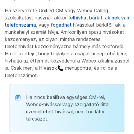
Ha szervezete Unified CM vagy Webex Calling
szolgáltatást használ, akkor
felhívhat bárkit, akinek van
telefonszáma
, vagy
fogadhat
hívásokat bárkitől, aki a
munkahelyi számát hívja. Amikor ilyen típusú hívásokat
kezdeményez, ez olyan, mintha rendszeres
telefonhívást kezdeményezne bármely más telefonról.
Ha itt az ideje, hogy foglaljon a csapat ünnepi ebédjére,
hívhatja az éttermet közvetlenül a Webex alkalmazásból
is. Csak menj a
Hívások
menüpontra, és írd be a
telefonszámot.
Ha nincs beállítva egységes CM-rel,
Webex-hívással vagy szolgáltató által
üzemeltetett hívással, nem fog látni
tárcsázót.