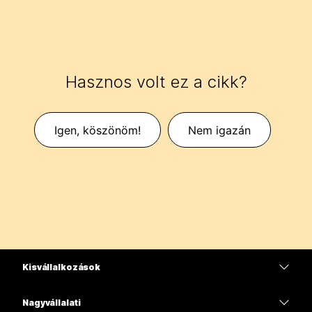
Hasznos volt ez a cikk?
Igen, köszönöm!
Nem igazán
Kisvállalkozások
Díjszabás
Nagyvállalati