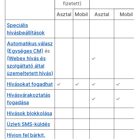
fizetett)
Asztal
Mobil
Asztal
Mobil
Speciális
hívásbeállítások
Automatikus válasz
(Egységes CM)
és
(Webex hívás és
✓
szolgáltató által
üzemeltetett hívás)
Hívásokat fogadhat
✓
✓
✓
✓
Hívásvárakoztatás
✓
✓
fogadása
Hívások blokkolása
Üzleti SMS-küldés
Hívjon fel bárkit,