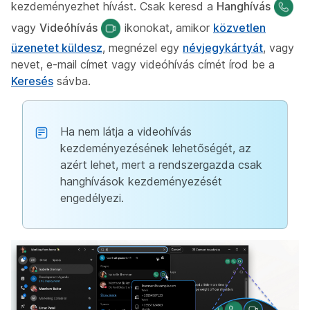
kezdeményezhet hívást. Csak keresd a
Hanghívás
vagy
Videóhívás
ikonokat, amikor
közvetlen
üzenetet küldesz
, megnézel egy
névjegykártyát
, vagy
nevet, e-mail címet vagy videóhívás címét írod be a
Keresés
sávba.
Ha nem látja a videohívás
kezdeményezésének lehetőségét, az
azért lehet, mert a rendszergazda csak
hanghívások kezdeményezését
engedélyezi.