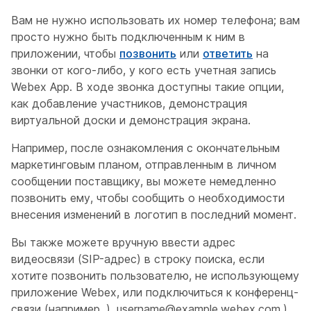
Вам не нужно использовать их номер телефона; вам
просто нужно быть подключенным к ним в
приложении, чтобы
позвонить
или
ответить
на
звонки от кого-либо, у кого есть учетная запись
Webex App. В ходе звонка доступны такие опции,
как добавление участников, демонстрация
виртуальной доски и демонстрация экрана.
Например, после ознакомления с окончательным
маркетинговым планом, отправленным в личном
сообщении поставщику, вы можете немедленно
позвонить ему, чтобы сообщить о необходимости
внесения изменений в логотип в последний момент.
Вы также можете вручную ввести адрес
видеосвязи (SIP-адрес) в строку поиска, если
хотите позвонить пользователю, не использующему
приложение Webex, или подключиться к конференц-
связи (например,
). username@example.webex.com
.)