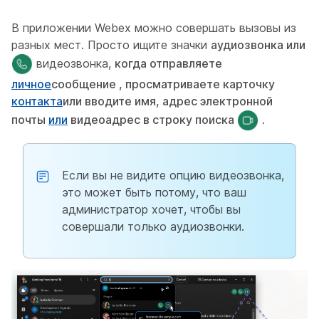
В приложении Webex можно совершать вызовы из
разных мест. Просто ищите значки
аудиозвонка или
видеозвонка,
когда отправляете
личное
сообщение , просматриваете карточку
контакта
или вводите имя, адрес электронной
почты
или
видеоадрес в строку поиска
.
Если вы не видите опцию видеозвонка,
это может быть потому, что ваш
администратор хочет, чтобы вы
совершали только аудиозвонки.