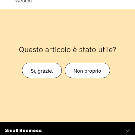
Webex?
Questo articolo è stato utile?
Sì, grazie.
Non proprio
Small Business