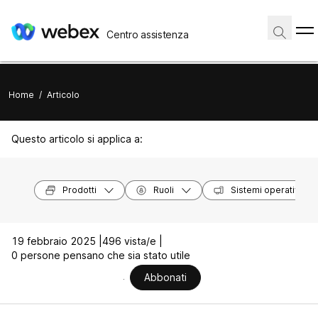
Centro assistenza
Home
/
Articolo
Questo articolo si applica a:
Prodotti
Ruoli
Sistemi operativi
19 febbraio 2025 |
496 vista/e |
0 persone pensano che sia stato utile
Abbonati