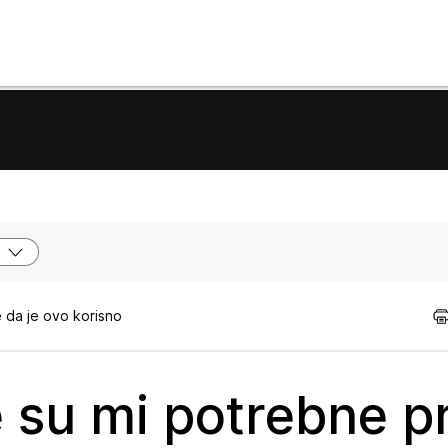
 da je ovo korisno
e su mi potrebne p