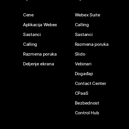
Cene
Webex Suite
Aplikacija Webex
Calling
Sastanci
Sastanci
Calling
Razmena poruka
Razmena poruka
Slido
Deljenje ekrana
Vebinari
Događaji
Contact Center
CPaaS
Bezbednost
Control Hub