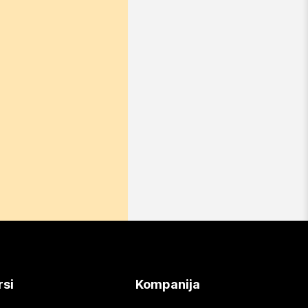
rsi
Kompanija