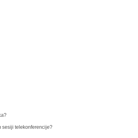
ka?
sesiji telekonferencije?