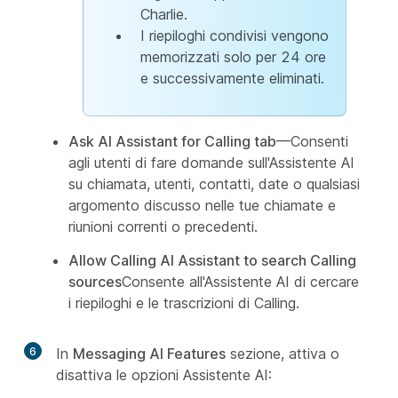
Charlie.
I riepiloghi condivisi vengono
memorizzati solo per 24 ore
e successivamente eliminati.
Ask AI Assistant for Calling tab
—Consenti
agli utenti di fare domande sull'Assistente AI
su chiamata, utenti, contatti, date o qualsiasi
argomento discusso nelle tue chiamate e
riunioni correnti o precedenti.
Allow Calling AI Assistant to search Calling
sources
Consente all'Assistente AI di cercare
i riepiloghi e le trascrizioni di Calling.
6
In
Messaging AI Features
sezione, attiva o
disattiva le opzioni Assistente AI: