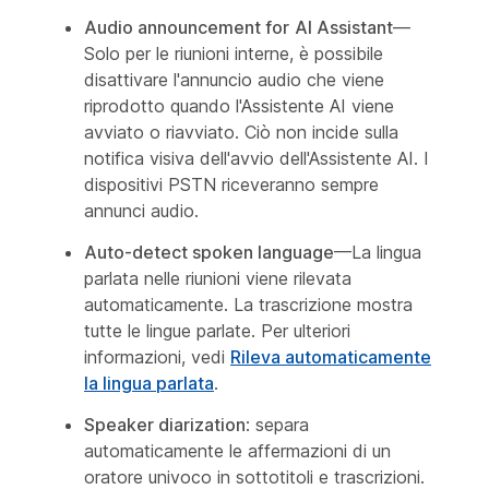
Audio announcement for
AI Assistant
—
Solo per le riunioni interne, è possibile
disattivare l'annuncio audio che viene
riprodotto quando l'Assistente AI viene
avviato o riavviato. Ciò non incide sulla
notifica visiva dell'avvio dell'Assistente AI. I
dispositivi PSTN riceveranno sempre
annunci audio.
Auto-detect spoken language
—La lingua
parlata nelle riunioni viene rilevata
automaticamente. La trascrizione mostra
tutte le lingue parlate. Per ulteriori
informazioni, vedi
Rileva automaticamente
la lingua parlata
.
Speaker diarization
: separa
automaticamente le affermazioni di un
oratore univoco in sottotitoli e trascrizioni.