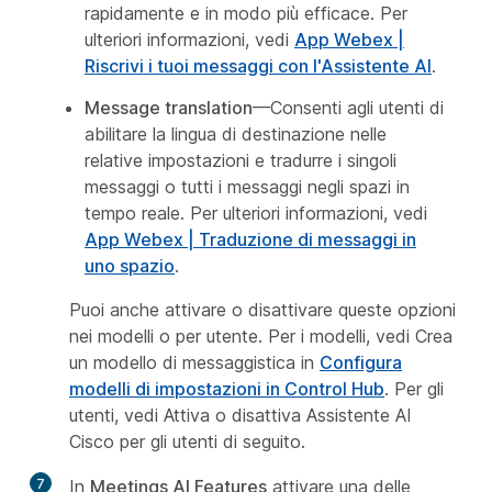
rapidamente e in modo più efficace. Per
ulteriori informazioni, vedi
App Webex |
Riscrivi i tuoi messaggi con l'Assistente AI
.
Message translation
—Consenti agli utenti di
abilitare la lingua di destinazione nelle
relative impostazioni e tradurre i singoli
messaggi o tutti i messaggi negli spazi in
tempo reale. Per ulteriori informazioni, vedi
App Webex | Traduzione di messaggi in
uno spazio
.
Puoi anche attivare o disattivare queste opzioni
nei modelli o per utente. Per i modelli, vedi
Crea
un modello di messaggistica
in
Configura
modelli di impostazioni in Control Hub
. Per gli
utenti, vedi
Attiva o disattiva Assistente AI
Cisco per gli utenti
di seguito.
7
In
Meetings AI Features
attivare una delle