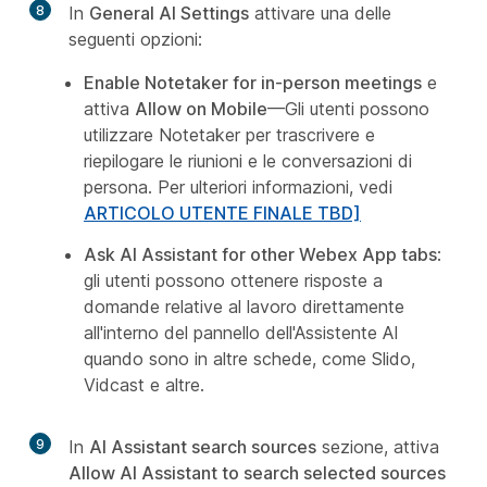
8
In
General AI Settings
attivare una delle
seguenti opzioni:
Enable Notetaker for in-person meetings
e
attiva
Allow on Mobile
—Gli utenti possono
utilizzare Notetaker per trascrivere e
riepilogare le riunioni e le conversazioni di
persona. Per ulteriori informazioni, vedi
ARTICOLO UTENTE FINALE TBD]
Ask AI Assistant for other Webex App tabs
:
gli utenti possono ottenere risposte a
domande relative al lavoro direttamente
all'interno del pannello dell'Assistente AI
quando sono in altre schede, come Slido,
Vidcast e altre.
9
In
AI Assistant search sources
sezione, attiva
Allow AI Assistant to search selected sources