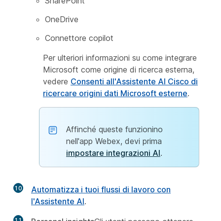
SharePoint
OneDrive
Connettore copilot
Per ulteriori informazioni su come integrare
Microsoft come origine di ricerca esterna,
vedere
Consenti all'Assistente AI Cisco di
ricercare origini dati Microsoft esterne
.
Affinché queste funzionino
nell'app Webex, devi prima
impostare integrazioni AI
.
10
Automatizza i tuoi flussi di lavoro con
l'Assistente AI
.
11