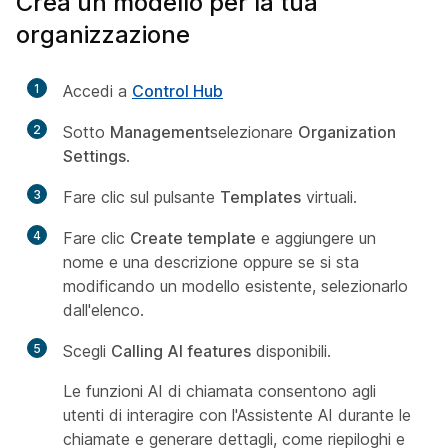
Crea un modello per la tua
organizzazione
1
Accedi a
Control Hub
2
Sotto
Management
selezionare
Organization
Settings
.
3
Fare clic sul pulsante
Templates
virtuali.
4
Fare clic
Create template
e aggiungere un
nome e una descrizione oppure se si sta
modificando un modello esistente, selezionarlo
dall'elenco.
5
Scegli
Calling AI features
disponibili.
Le funzioni AI di chiamata consentono agli
utenti di interagire con l'Assistente AI durante le
chiamate e generare dettagli, come riepiloghi e