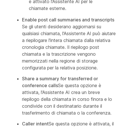
è attivato l'Assistente AI per le
chiamate esterne.
Enable post call summaries and transcripts
Se gli utenti desiderano aggiornarsi su
qualsiasi chiamata, l'Assistente AI può aiutare
a riepilogare l'intera chiamata dalla relativa
cronologia chiamate. Il riepilogo post
chiamata e la trascrizione vengono
memorizzati nella regione di storage
configurata per la relativa posizione.
Share a summary for transferred or
conference calls
Se questa opzione è
attivata, l'Assistente AI crea un breve
riepilogo della chiamata in corso finora e lo
condivide con il destinatario durante il
trasferimento di chiamata o la conferenza.
Caller intent
Se questa opzione è attivata, il