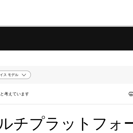
イス モデル
たと考えています
 (マルチプラットフォ