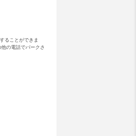
得することができま
の他の電話でパークさ