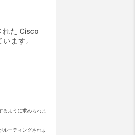
された Cisco
しています。
するように求められま
がルーティングされま