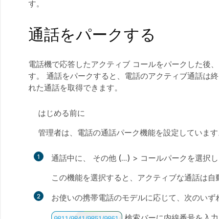
す。
通話をパークする
電話機で応答したアクティブ コールをパークした後
す。 通話をパークすると、電話のアクティブ通話は
れた通話を取得できます。
はじめる前に
管理者は、電話の通話パーク機能を設定しています
1
通話中に、
その他 (…)
>
コールパークを選択し
この機能を選択すると、アクティブな通話は自
2
お使いの携帯電話のモデルに応じて、次のいず
検索バーに内線番号を入