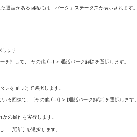
れた通話がある回線には「パーク」ステータスが表示されます
択します。
キーを押して、
その他 (…)
>
通話パーク解除
を選択します。
タンを見つけて選択します。
ている回線で、
[その他 (…)]
>
[通話パーク解除]
を選択します
れかの操作を実行します。
力し、
[通話]
を選択します。