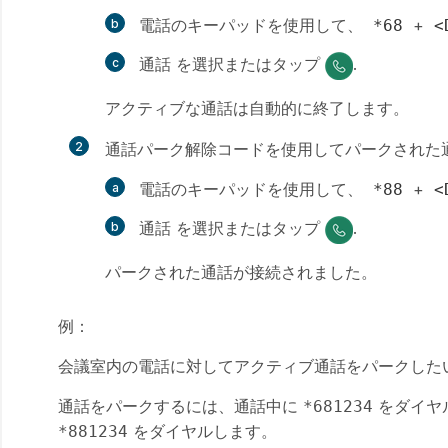
電話のキーパッドを使用して、
+
*68
<
通話
を選択またはタップ
.
アクティブな通話は自動的に終了します。
2
通話パーク解除コードを使用してパークされた
電話のキーパッドを使用して、
+
*88
<
通話
を選択またはタップ
.
パークされた通話が接続されました。
例：
会議室内の電話に対してアクティブ通話をパークしたいと
通話をパークするには、通話中に
をダイヤ
*681234
をダイヤルします。
*881234