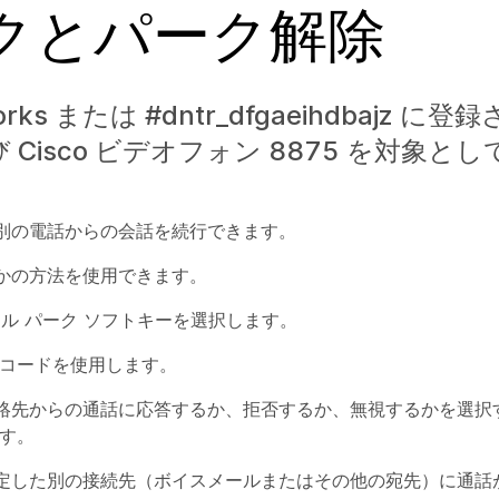
クとパーク解除
s または #dntr_dfgaeihdbajz に登録
 Cisco ビデオフォン 8875 を対象と
別の電話からの会話を続行できます。
かの方法を使用できます。
ル パーク ソフトキーを選択します。
ークコードを使用します。
絡先からの通話に応答するか、拒否するか、無視するかを選択
す。
定した別の接続先（ボイスメールまたはその他の宛先）に通話