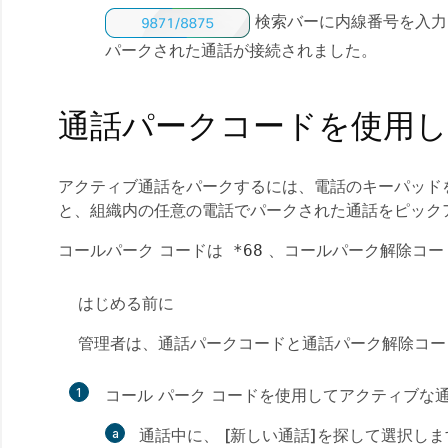
検索バーに内線番号を入力
パークされた通話が接続されました。
通話パークコードを使用し
アクティブ通話をパークするには、電話のキーパッド
と、組織内の任意の電話でパークされた通話をピック
コールパーク コードは
、コールパーク解除コ
*68
はじめる前に
管理者は、通話パークコードと通話パーク解除コー
1
コール パーク コードを使用してアクティブな
通話中に、
[新しい通話]
を探して選択しま