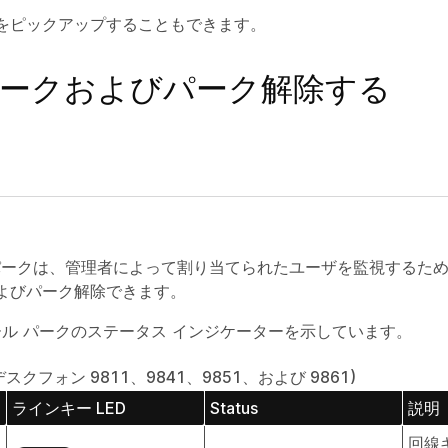
をピックアップすることもできます。
パークおよびパーク解除する
ール パークは、管理者によって割り当てられたユーザを監視するた
よびパーク解除できます。
ール パークのステータス インジケーターを示しています。
クフォン 9811、9841、9851、および 9861)
ラインキー LED
Status
説明
回線キ