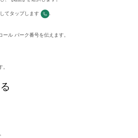
してタップします
.
コール パーク番号を伝えます。
す。
する
。