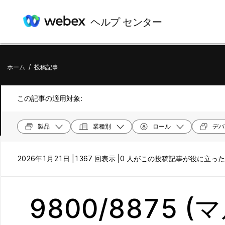
ヘルプ センター
ホーム
/
投稿記事
この記事の適用対象:
製品
業種別
ロール
デバ
2026年1月21日 |
1367 回表示 |
0 人がこの投稿記事が役に立っ
9800/8875