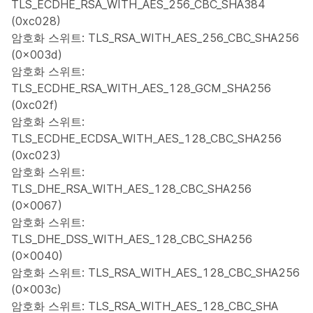
TLS_ECDHE_RSA_WITH_AES_256_CBC_SHA384
(0xc028)
암호화 스위트: TLS_RSA_WITH_AES_256_CBC_SHA256
(0x003d)
암호화 스위트:
TLS_ECDHE_RSA_WITH_AES_128_GCM_SHA256
(0xc02f)
암호화 스위트:
TLS_ECDHE_ECDSA_WITH_AES_128_CBC_SHA256
(0xc023)
암호화 스위트:
TLS_DHE_RSA_WITH_AES_128_CBC_SHA256
(0x0067)
암호화 스위트:
TLS_DHE_DSS_WITH_AES_128_CBC_SHA256
(0x0040)
암호화 스위트: TLS_RSA_WITH_AES_128_CBC_SHA256
(0x003c)
암호화 스위트: TLS_RSA_WITH_AES_128_CBC_SHA