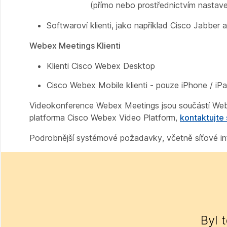
(přímo nebo prostřednictvím nastav
Softwaroví klienti, jako například Cisco Jabbe
Webex Meetings Klienti
Klienti Cisco Webex Desktop
Cisco Webex Mobile klienti - pouze iPhone / iPa
Videokonference Webex Meetings jsou součástí Web
platforma Cisco Webex Video Platform,
kontaktujt
Podrobnější systémové požadavky, včetně síťové inf
Byl 