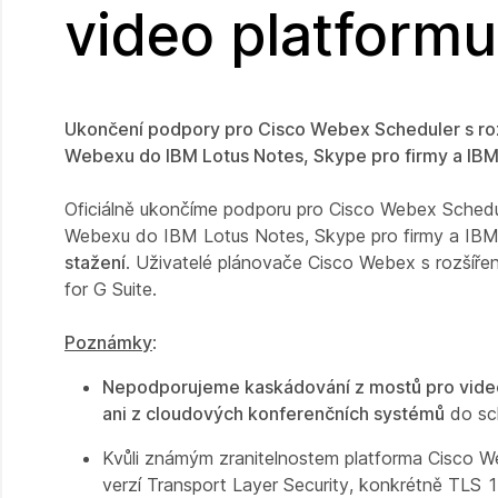
video platform
Ukončení podpory pro Cisco Webex Scheduler s roz
Webexu do IBM Lotus Notes, Skype pro firmy a IB
Oficiálně ukončíme podporu pro Cisco Webex Schedul
Webexu do IBM Lotus Notes, Skype pro firmy a IB
stažení
. Uživatelé plánovače Cisco Webex s rozšíře
for G Suite.
Poznámky
:
Nepodporujeme kaskádování z mostů pro video
ani z cloudových konferenčních systémů
do sc
Kvůli známým zranitelnostem platforma Cisco 
verzí Transport Layer Security, konkrétně TLS