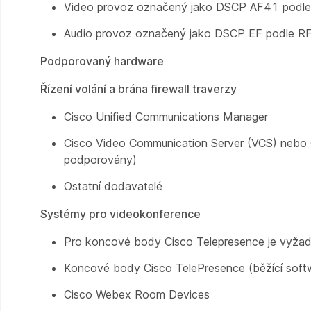
Video provoz označený jako DSCP AF41 podl
Audio provoz označený jako DSCP EF podle 
Podporovaný hardware
Řízení volání a brána firewall traverzy
Cisco Unified Communications Manager
Cisco Video Communication Server (VCS) nebo C
podporovány)
Ostatní dodavatelé
Systémy pro videokonference
Pro koncové body Cisco Telepresence je vyžado
Koncové body Cisco TelePresence (běžící soft
Cisco Webex Room Devices