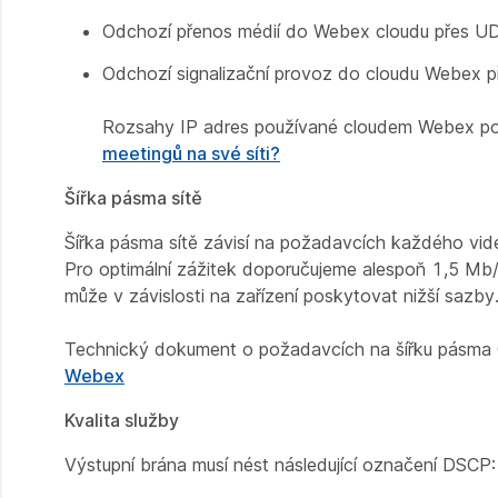
Odchozí přenos médií do Webex cloudu přes U
Odchozí signalizační provoz do cloudu Webex 
Rozsahy IP adres používané cloudem Webex pod
meetingů na své síti?
Šířka pásma sítě
Šířka pásma sítě závisí na požadavcích každého vide
Pro optimální zážitek doporučujeme alespoň 1,5 Mb/
může v závislosti na zařízení poskytovat nižší sazby
Technický dokument o požadavcích na šířku pásma 
Webex
Kvalita služby
Výstupní brána musí nést následující označení DSCP: