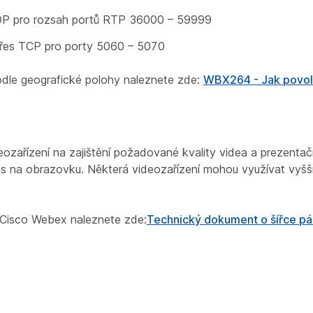
DP pro rozsah portů RTP 36000 – 59999
přes TCP pro porty 5060 – 5070
le geografické polohy naleznete zde:
WBX264 - Jak povo
ozařízení na zajištění požadované kvality videa a prezentač
s na obrazovku. Některá videozařízení mohou využívat vyšš
.
Cisco Webex naleznete zde:
Technický dokument o šířce pá