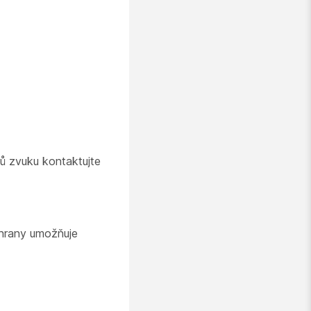
ů zvuku kontaktujte
 hrany umožňuje