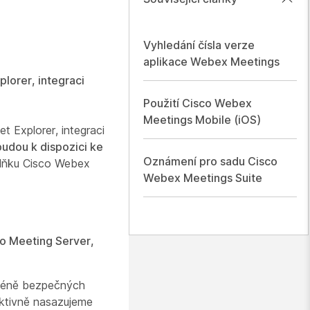
Vyhledání čísla verze
aplikace Webex Meetings
lorer, integraci
Použití Cisco Webex
Meetings Mobile (iOS)
 Explorer, integraci
budou k dispozici ke
Oznámení pro sadu Cisco
plňku Cisco Webex
Webex Meetings Suite
o Meeting Server,
 méně bezpečných
aktivně nasazujeme