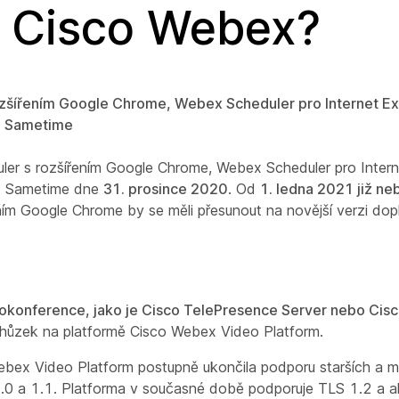
u Cisco Webex?
šířením Google Chrome, Webex Scheduler pro Internet Exp
M Sametime
er s rozšířením Google Chrome, Webex Scheduler pro Internet
M Sametime dne
31. prosince 2020
. Od
1. ledna 2021 již ne
ním Google Chrome by se měli přesunout na novější verzi do
konference, jako je Cisco TelePresence Server nebo Cisc
hůzek na platformě Cisco Webex Video Platform.
Webex Video Platform postupně ukončila podporu starších a
 1.0 a 1.1. Platforma v současné době podporuje TLS 1.2 a 