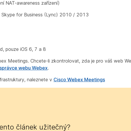
ení NAT-awareness zařízení)
r a Skype for Business (Lync) 2010 / 2013
d, pouze iOS 6, 7 a 8
ex Meetings. Chcete-li zkontrolovat, zda je pro váš web W
e správce webu Webex
.
rastruktury, naleznete v
Cisco Webex Meetings
tento článek užitečný?