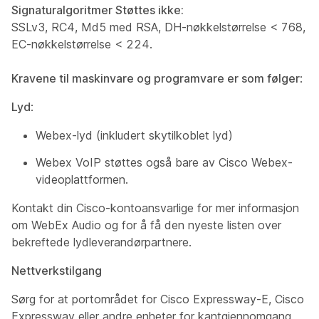
Signaturalgoritmer Støttes ikke:
SSLv3, RC4, Md5 med RSA, DH-nøkkelstørrelse < 768,
EC-nøkkelstørrelse < 224.
Kravene til maskinvare og programvare er som følger
:
Lyd
:
Webex-lyd (inkludert skytilkoblet lyd)
Webex VoIP støttes også bare av Cisco Webex-
videoplattformen.
Kontakt din Cisco-kontoansvarlige for mer informasjon
om WebEx Audio og for å få den nyeste listen over
bekreftede lydleverandørpartnere.
Nettverkstilgang
Sørg for at portområdet for Cisco Expressway-E, Cisco
Expressway eller andre enheter for kantgjennomgang