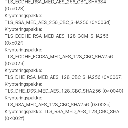
TLS_ECDHE_RSA_MED_AES_256_CBC_SHA384
(0xc028)
Krypteringspakke:
TLS_RSA_MED_AES_256_CBC_SHA256 (0x003d)
Krypteringspakke:
TLS_ECDHE_RSA_MED_AES_128_GCM_SHA256
(0xc02f)
Krypteringspakke:
TLS_ECDHE_ECDSA_MED_AES_128_CBC_SHA256
(0xc023)
Krypteringspakke:
TLS_DHE_RSA_MED_AES_128_CBC_SHA256 (0x0067)
Krypteringspakke:
TLS_DHE_DSS_MED_AES_128_CBC_SHA256 (0x0040)
Krypteringspakke:
TLS_RSA_MED_AES_128_CBC_SHA256 (0x003c)
Krypteringspakke: TLS_RSA_MED_AES_128_CBC_SHA
(0x002f)