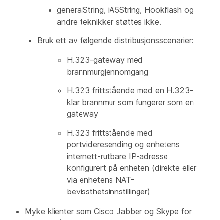
generalString, iA5String, Hookflash og
andre teknikker støttes ikke.
Bruk ett av følgende distribusjonsscenarier:
H.323-gateway med
brannmurgjennomgang
H.323 frittstående med en H.323-
klar brannmur som fungerer som en
gateway
H.323 frittstående med
portvideresending og enhetens
internett-rutbare IP-adresse
konfigurert på enheten (direkte eller
via enhetens NAT-
bevissthetsinnstillinger)
Myke klienter som Cisco Jabber og Skype for