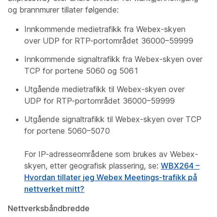
og brannmurer tillater følgende:
Innkommende medietrafikk fra Webex-skyen
over UDP for RTP-portområdet 36000–59999
Innkommende signaltrafikk fra Webex-skyen over
TCP for portene 5060 og 5061
Utgående medietrafikk til Webex-skyen over
UDP for RTP-portområdet 36000–59999
Utgående signaltrafikk til Webex-skyen over TCP
for portene 5060–5070
For IP-adresseområdene som brukes av Webex-
skyen, etter geografisk plassering, se:
WBX264 –
Hvordan tillater jeg Webex Meetings-trafikk på
nettverket mitt?
Nettverksbåndbredde