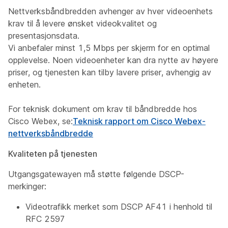
Nettverksbåndbredden avhenger av hver videoenhets
krav til å levere ønsket videokvalitet og
presentasjonsdata.
Vi anbefaler minst 1,5 Mbps per skjerm for en optimal
opplevelse. Noen videoenheter kan dra nytte av høyere
priser, og tjenesten kan tilby lavere priser, avhengig av
enheten.
For teknisk dokument om krav til båndbredde hos
Cisco Webex, se:
Teknisk rapport om Cisco Webex-
nettverksbåndbredde
Kvaliteten på tjenesten
Utgangsgatewayen må støtte følgende DSCP-
merkinger:
Videotrafikk merket som DSCP AF41 i henhold til
RFC 2597