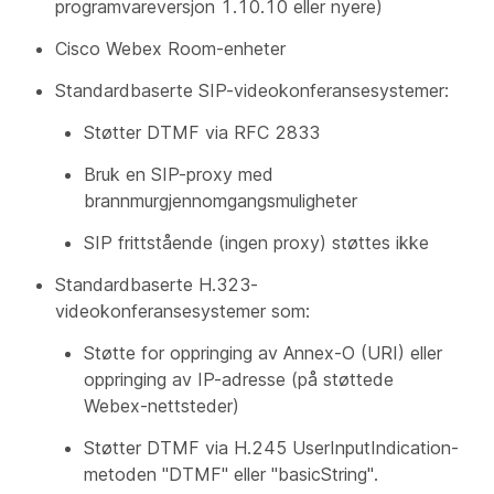
programvareversjon 1.10.10 eller nyere)
Cisco Webex Room-enheter
Standardbaserte SIP-videokonferansesystemer:
Støtter DTMF via RFC 2833
Bruk en SIP-proxy med
brannmurgjennomgangsmuligheter
SIP frittstående (ingen proxy) støttes ikke
Standardbaserte H.323-
videokonferansesystemer som:
Støtte for oppringing av Annex-O (URI) eller
oppringing av IP-adresse (på støttede
Webex-nettsteder)
Støtter DTMF via H.245 UserInputIndication-
metoden "DTMF" eller "basicString".