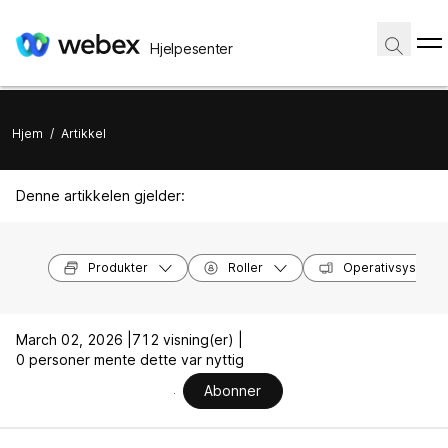
Hjelpesenter
Hjem
/
Artikkel
Denne artikkelen gjelder:
Produkter
Roller
Operativsysteme
March 02, 2026 |
712 visning(er) |
0 personer mente dette var nyttig
Abonner