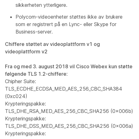
sikkerheten ytterligere.
Polycom-videoenheter støttes ikke av brukere
som er registrert på en Lync- eller Skype for
Business-server.
Chiffere støttet av videoplattform v1 og
videoplattform v2
Fra og med 3. august 2018 vil Cisco Webex kun støtte
følgende TLS 1.2-chiffere
:
Chipher Suite:
TLS_ECDHE_ECDSA_MED_AES_256_CBC_SHA384
(0xc024)
Krypteringspakke:
TLS_DHE_RSA_MED_AES_256_CBC_SHA256 (0x006b)
Krypteringspakke:
TLS_DHE_DSS_MED_AES_256_CBC_SHA256 (0x006a)
Krypteringspakke: