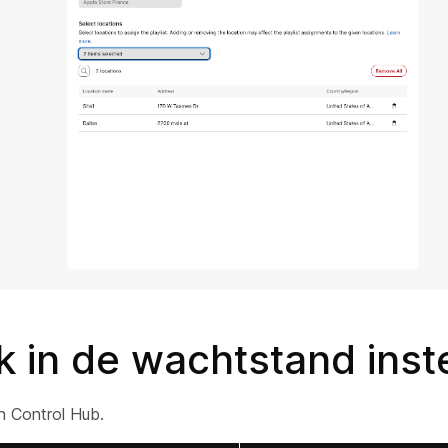
 in de wachtstand inst
n Control Hub.