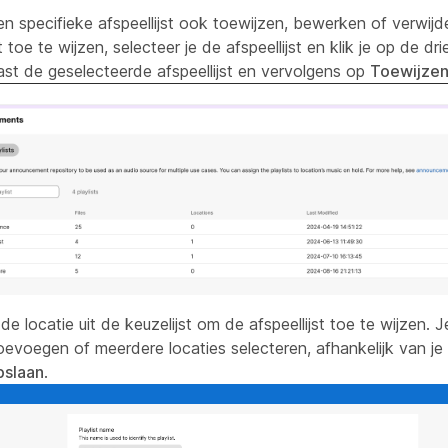
en specifieke afspeellijst ook toewijzen, bewerken of verwij
st toe te wijzen, selecteer je de afspeellijst en klik je op de dri
ast de geselecteerde afspeellijst en vervolgens op
Toewijze
de locatie uit de keuzelijst om de afspeellijst toe te wijzen. J
toevoegen of meerdere locaties selecteren, afhankelijk van je
slaan
.