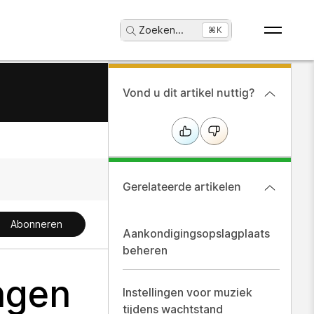
Zoeken
...
⌘K
Vond u dit artikel nuttig?
Gerelateerde artikelen
Abonneren
Aankondigingsopslagplaats
beheren
ingen
Instellingen voor muziek
tijdens wachtstand