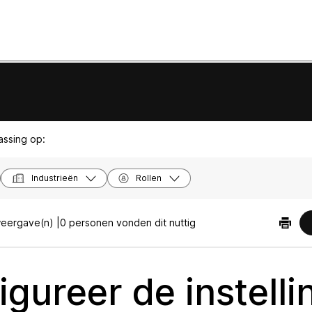
passing op:
Industrieën
Rollen
eergave(n) |
0 personen vonden dit nuttig
igureer de instell