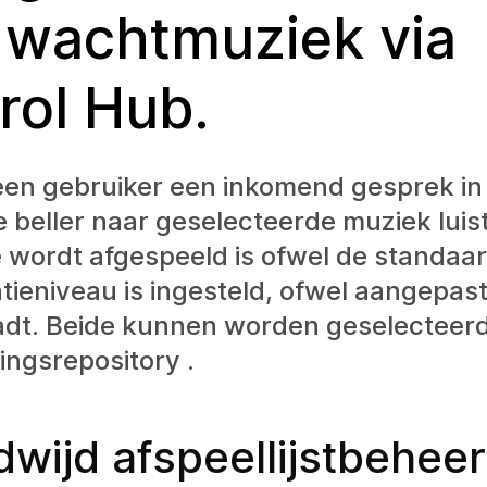
 wachtmuziek via
rol Hub.
en gebruiker een inkomend gesprek in
e beller naar geselecteerde muziek luis
e wordt afgespeeld is ofwel de standa
atieniveau is ingesteld, ofwel aangepas
adt. Beide kunnen worden geselecteerd
ngsrepository .
wijd afspeellijstbeheer