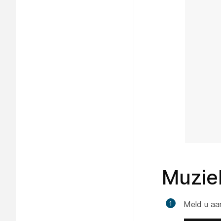
Muziek
Meld u aa