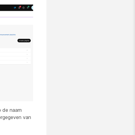
op de naam
eergegeven van