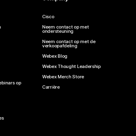
Cisco
n
Neem contact op met
ondersteuning
Neem contact op met de
verkoopafdeling
Webex Blog
Webex Thought Leadership
Webex Merch Store
ebinars op
Carrière
es