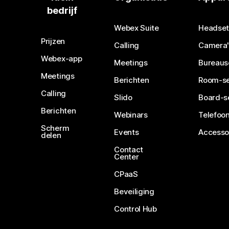
bedrijf
Webex Suite
Headset
Prijzen
Calling
Camera'
Webex-app
Meetings
Bureaus
Meetings
Berichten
Room-se
Calling
Slido
Board-s
Berichten
Webinars
Telefoon
Scherm
Events
Accesso
delen
Contact
Center
CPaaS
Beveiliging
Control Hub