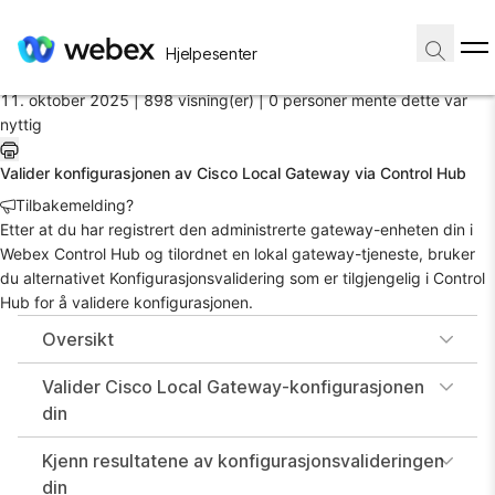
Hjem
/
Hjelpesenter
Artikkel
11. oktober 2025 |
898 visning(er) |
0 personer mente dette var
nyttig
Valider konfigurasjonen av Cisco Local Gateway via Control Hub
Tilbakemelding?
Etter at du har registrert den administrerte gateway-enheten din i
Webex Control Hub og tilordnet en lokal gateway-tjeneste, bruker
du alternativet Konfigurasjonsvalidering som er tilgjengelig i Control
Hub for å validere konfigurasjonen.
Oversikt
Valider Cisco Local Gateway-konfigurasjonen
din
Kjenn resultatene av konfigurasjonsvalideringen
din