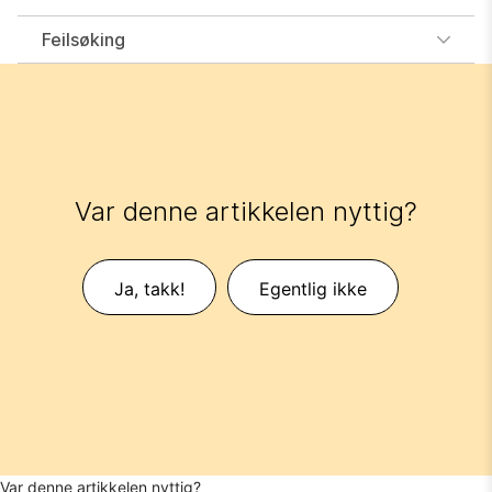
Feilsøking
Var denne artikkelen nyttig?
Ja, takk!
Egentlig ikke
Var denne artikkelen nyttig?