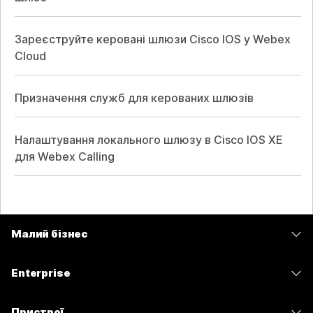
Зареєструйте керовані шлюзи Cisco IOS у Webex
Cloud
Призначення служб для керованих шлюзів
Налаштування локального шлюзу в Cisco IOS XE
для Webex Calling
Малий бізнес
Тарифи
Enterprise
Програма Webex
Webex Suite
Пристрої