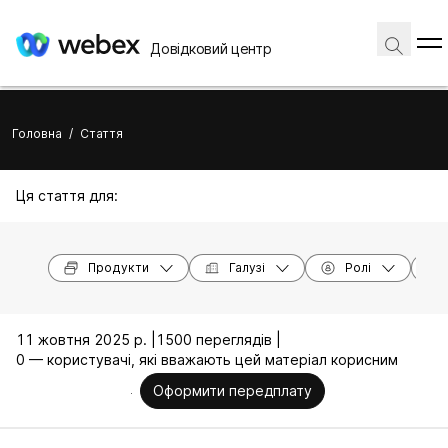
Довідковий центр
Головна
/
Стаття
Ця стаття для:
Продукти
Галузі
Ролі
11 жовтня 2025 р. |
1500 переглядів |
0 — користувачі, які вважають цей матеріал корисним
Оформити передплату