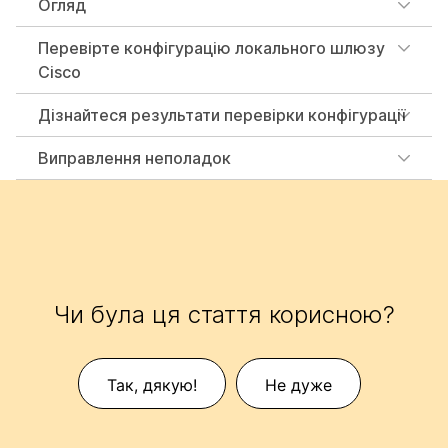
Огляд
Перевірте конфігурацію локального шлюзу
Cisco
Дізнайтеся результати перевірки конфігурації
Виправлення неполадок
Чи була ця стаття корисною?
Так, дякую!
Не дуже