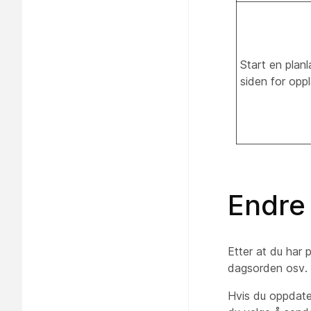
Start en plan
siden for opp
Endre
Etter at du har 
dagsorden osv. f
Hvis du oppdater