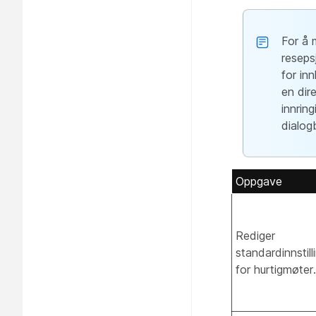
For å 
reseps
for in
en dir
innrin
dialog
Oppgave
Rediger
standardinnstil
for hurtigmøter.