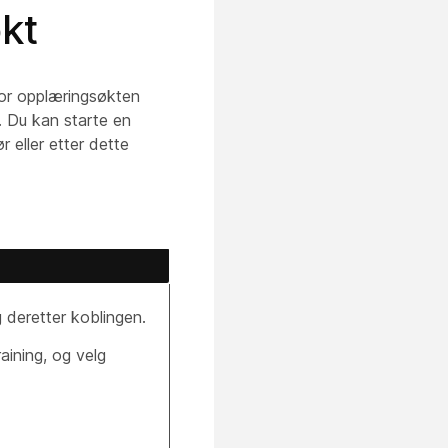
kt
for opplæringsøkten
. Du kan starte en
 eller etter dette
 deretter koblingen.
ining, og velg