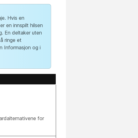
je. Hvis en
r en innspilt hilsen
g. En deltaker uten
å ringe et
en Informasjon og i
ardalternativene for