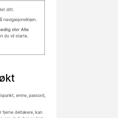
t ditt.
 navigasjonslinjen.
edlig
eller
Alle
 du vil starte.
økt
idspunkt, emne, passord,
r fjerne deltakere, kan