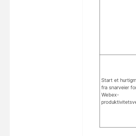
Start et hurtig
fra snarveier fo
Webex-
produktivitetsv