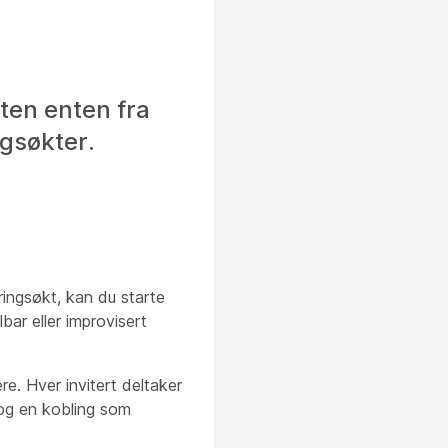
ten enten fra
ngsøkter.
ringsøkt, kan du starte
ar eller improvisert
e. Hver invitert deltaker
og en kobling som