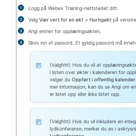
Logg på Webex Training-nettstedet ditt.
Velg
Vær vert for en økt
>
Hurtigøkt
på venstre 
Angi emnet for opplæringsøkten.
Skriv inn et passord. Et gyldig passord må inne
(Valgfritt) Hvis du vil at opplæringsøkt
i listen over økter i kalenderen for op
velger du
Oppført i offentlig kalender
mer informasjon, kan du se Angi om e
er listet opp eller ikke listet opp.
(Valgfritt) Hvis du vil inkludere en integ
lydkonferanse, merker du av i avkrys