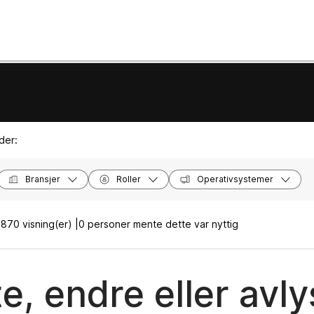
der:
Bransjer
Roller
Operativsystemer
|
870 visning(er) |
0 personer mente dette var nyttig
e, endre eller avl