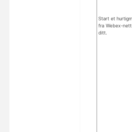
Start et hurtig
fra Webex-nett
ditt.