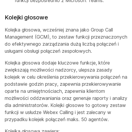
funkcji bezpośrednio z Microsoft Teams.
Kolejki głosowe
Kolejka głosowa, wcześniej znana jako Group Call
Management (GCM), to zestaw funkcji przeznaczonych
do efektywnego zarządzania dużą liczbą połączeń i
usługami obsługi połączeń zespołowych.
Kolejka głosowa dodaje kluczowe funkcje, które
zwiększają możliwości nadzorcy, ulepsza zasady
kolejek w celu określenia przekierowywania połączeń na
podstawie godzin pracy, zapewnia przekierowywanie
oparte na umiejętnościach, zapewnia klientom
możliwości oddzwaniania oraz generuje raporty i analizy
dla administratorów. Kolejki głosowe to gotowy zestaw
funkcji w usłudze Webex Calling i jest zalecany w
przypadku kolejek połączeń maks. 50 agentów.
Kolejka głosowa zawiera: