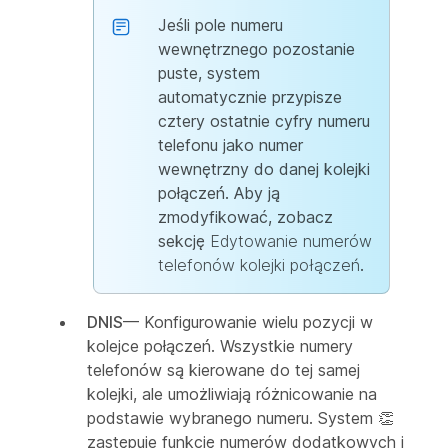
Jeśli pole numeru
wewnętrznego pozostanie
puste, system
automatycznie przypisze
cztery ostatnie cyfry numeru
telefonu jako numer
wewnętrzny do danej kolejki
połączeń. Aby ją
zmodyfikować, zobacz
sekcję
Edytowanie numerów
telefonów kolejki połączeń
.
DNIS
— Konfigurowanie wielu pozycji w
kolejce połączeń. Wszystkie numery
telefonów są kierowane do tej samej
kolejki, ale umożliwiają różnicowanie na
podstawie wybranego numeru. System 👏
zastępuje funkcję numerów dodatkowych i