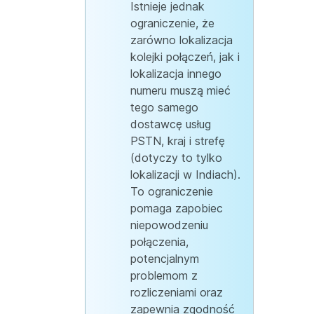
Istnieje jednak
ograniczenie, że
zarówno lokalizacja
kolejki połączeń, jak i
lokalizacja innego
numeru muszą mieć
tego samego
dostawcę usług
PSTN, kraj i strefę
(dotyczy to tylko
lokalizacji w Indiach).
To ograniczenie
pomaga zapobiec
niepowodzeniu
połączenia,
potencjalnym
problemom z
rozliczeniami oraz
zapewnia zgodność