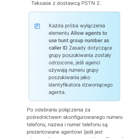
Teksasie z dostawcą PSTN 2.
Każda próba wyłączenia
elementu
Allow agents to
use hunt group number as
caller ID
Zasady dotyczące
grupy poszukiwania zostały
odrzucone, jeśli agenci
używają numeru grupy
poszukiwania jako
identyfikatora dzwoniącego
agenta.
Po odebraniu połączenia za
pośrednictwem skonfigurowanego numeru
telefonu, nazwa i numer telefonu są
prezentowane agentowi (jeśli jest