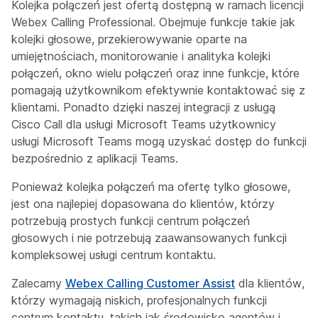
Kolejka połączeń jest ofertą dostępną w ramach licencji
Webex Calling Professional. Obejmuje funkcje takie jak
kolejki głosowe, przekierowywanie oparte na
umiejętnościach, monitorowanie i analityka kolejki
połączeń, okno wielu połączeń oraz inne funkcje, które
pomagają użytkownikom efektywnie kontaktować się z
klientami. Ponadto dzięki naszej integracji z usługą
Cisco Call dla usługi Microsoft Teams użytkownicy
usługi Microsoft Teams mogą uzyskać dostęp do funkcji
bezpośrednio z aplikacji Teams.
Ponieważ kolejka połączeń ma ofertę
tylko głosowe
,
jest ona najlepiej dopasowana do klientów, którzy
potrzebują prostych funkcji centrum połączeń
głosowych i nie potrzebują zaawansowanych funkcji
kompleksowej usługi centrum kontaktu.
Zalecamy
Webex Calling Customer Assist
dla klientów,
którzy wymagają niskich, profesjonalnych funkcji
centrum kontaktu, takich jak środowisko agentów i