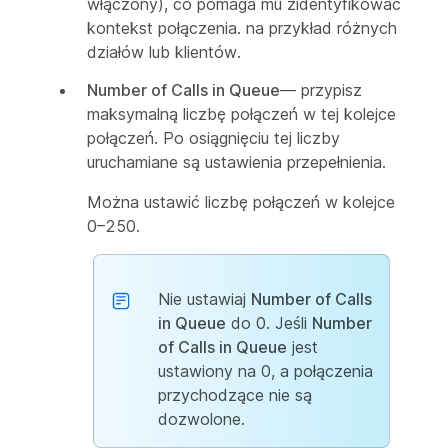
włączony), co pomaga mu zidentyfikować
kontekst połączenia. na przykład różnych
działów lub klientów.
Number of Calls in Queue
— przypisz
maksymalną liczbę połączeń w tej kolejce
połączeń. Po osiągnięciu tej liczby
uruchamiane są ustawienia przepełnienia.
Można ustawić liczbę połączeń w kolejce
0–250.
Nie ustawiaj
Number of Calls
in Queue
do 0. Jeśli
Number
of Calls in Queue
jest
ustawiony na 0, a połączenia
przychodzące nie są
dozwolone.