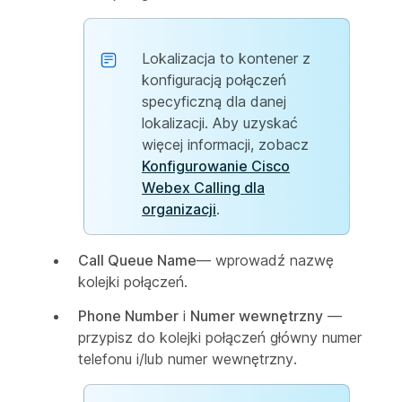
Lokalizacja to kontener z
konfiguracją połączeń
specyficzną dla danej
lokalizacji. Aby uzyskać
więcej informacji, zobacz
Konfigurowanie Cisco
Webex Calling dla
organizacji
.
Call Queue Name
— wprowadź nazwę
kolejki połączeń.
Phone Number
i
Numer wewnętrzny
—
przypisz do kolejki połączeń główny numer
telefonu i/lub numer wewnętrzny.