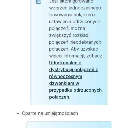
Jeśli skonfigurowano
wzorzec jednoczesnego
trasowania połączeń i
ustawienia odrzuconych
połączeń, można
zwiększyć rozkład
połączeń nieodebranych
połączeń. Aby uzyskać
więcej informacji, zobacz
Udoskonalenie
dystrybucji połączeń z
równoczesnym
dzwonkiem w
przypadku odrzuconych
połączeń
.
Oparte na umiejętnościach