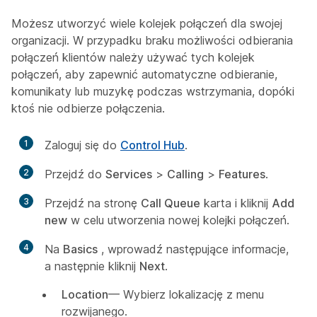
Możesz utworzyć wiele kolejek połączeń dla swojej
organizacji. W przypadku braku możliwości odbierania
połączeń klientów należy używać tych kolejek
połączeń, aby zapewnić automatyczne odbieranie,
komunikaty lub muzykę podczas wstrzymania, dopóki
ktoś nie odbierze połączenia.
1
Zaloguj się do
Control Hub
.
2
Przejdź do
Services
>
Calling
>
Features
.
3
Przejdź na stronę
Call Queue
karta i kliknij
Add
new
w celu utworzenia nowej kolejki połączeń.
4
Na
Basics
, wprowadź następujące informacje,
a następnie kliknij
Next
.
Location
— Wybierz lokalizację z menu
rozwijanego.