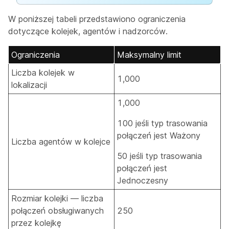
W poniższej tabeli przedstawiono ograniczenia
dotyczące kolejek, agentów i nadzorców.
Ograniczenia
Maksymalny limit
Liczba kolejek w
1,000
lokalizacji
1,000
100 jeśli typ trasowania
połączeń jest Ważony
Liczba agentów w kolejce
50 jeśli typ trasowania
połączeń jest
Jednoczesny
Rozmiar kolejki — liczba
połączeń obsługiwanych
250
przez kolejkę