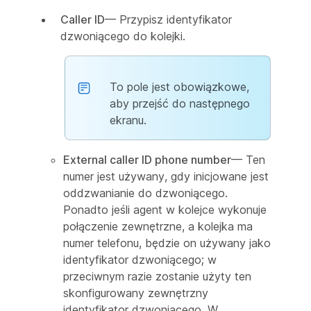
Caller ID
— Przypisz identyfikator
dzwoniącego do kolejki.
To pole jest obowiązkowe,
aby przejść do następnego
ekranu.
External caller ID phone number
— Ten
numer jest używany, gdy inicjowane jest
oddzwanianie do dzwoniącego.
Ponadto jeśli agent w kolejce wykonuje
połączenie zewnętrzne, a kolejka ma
numer telefonu, będzie on używany jako
identyfikator dzwoniącego; w
przeciwnym razie zostanie użyty ten
skonfigurowany zewnętrzny
identyfikator dzwoniącego. W