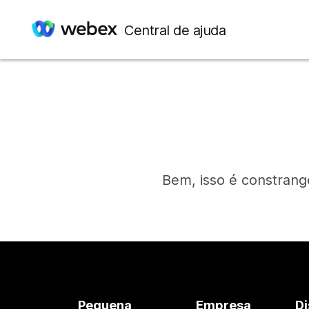
Central de ajuda
Bem, isso é constrang
Pequena
Empresa
Di