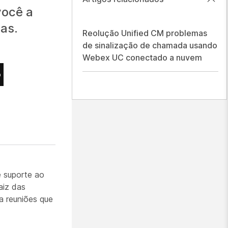
você a
as.
Reolução Unified CM problemas
de sinalização de chamada usando
Webex UC conectado a nuvem
o
e suporte ao
aiz das
 reuniões que