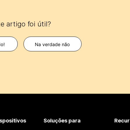
e artigo foi útil?
o!
Na verdade não
spositivos
Soluções para
Recur