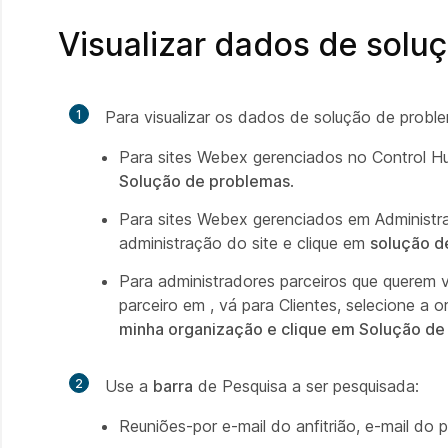
Visualizar dados de solu
1
Para visualizar os dados de solução de probl
Para sites Webex gerenciados no Control Hu
Solução de problemas
.
Para sites Webex gerenciados em Administr
administração do site e clique em
solução d
Para administradores parceiros que querem v
parceiro em ,
vá para Clientes,
selecione a o
minha organização e clique em Solução de
2
Use a
barra
de Pesquisa a ser pesquisada:
Reuniões-por e-mail do anfitrião, e-mail do 