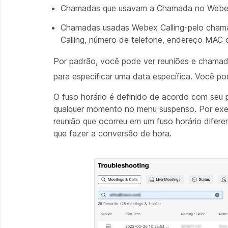
Chamadas que usavam a Chamada no Webex
Chamadas usadas Webex Calling-pelo chama
Calling, número de telefone, endereço MAC
Por padrão, você pode ver reuniões e chamad
para especificar uma data específica. Você p
O fuso horário é definido de acordo com seu pe
qualquer momento no menu suspenso. Por exemp
reunião que ocorreu em um fuso horário difere
que fazer a conversão de hora.