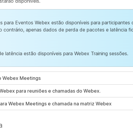
tarão disponíveis.
 para Eventos Webex estão disponíveis para participantes 
o contrário, apenas dados de perda de pacotes e latência f
 latência estão disponíveis para Webex Training sessões.
do Webex Meetings
o Webex para reuniões e chamadas do Webex.
 para Webex Meetings e chamada na matriz Webex
a