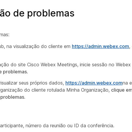
ção de problemas
emas:
b, na visualização do cliente em
https://admin.webex.com
,
ação do site Cisco Webex Meetings, inicie sessão no Webex
e problemas
.
isualizar seus próprios dados,
https://admin.webex.com
na e
rganização do cliente rotulada Minha Organização,
clique em
 problemas.
participante, número da reunião ou ID da conferência.