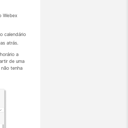
do Webex
o calendário
as atrás.
horário a
artir de uma
ê não tenha