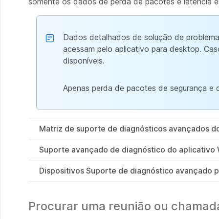
somente os dados de perda de pacotes e latência es
Dados detalhados de solução de problemas
acessam pelo aplicativo para desktop. Cas
disponíveis.
Apenas perda de pacotes de segurança e de
Matriz de suporte de diagnósticos avançados 
Suporte avançado de diagnóstico do aplicativ
Dispositivos Suporte de diagnóstico avançado
Procurar uma reunião ou chamad