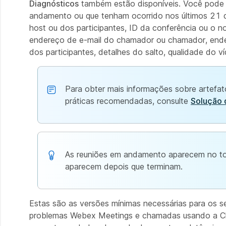
Diagnósticos
também estão disponíveis. Você pode i
andamento ou que tenham ocorrido nos últimos 21 d
host ou dos participantes, ID da conferência ou o 
endereço de e-mail do chamador ou chamador, ende
dos participantes, detalhes do salto, qualidade do v
Para obter mais informações sobre artefat
práticas recomendadas, consulte
Solução 
As reuniões em andamento aparecem no t
aparecem depois que terminam.
Estas são as versões mínimas necessárias para os 
problemas Webex Meetings e chamadas usando a Cha