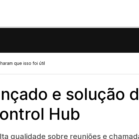
aram que isso foi útil
ançado e solução 
ontrol Hub
lta qualidade sobre reuniões e chamad