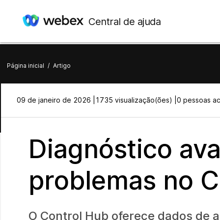
Central de ajuda
Página inicial
/
Artigo
09 de janeiro de 2026 |
1735 visualização(ões) |
0 pessoas ach
Diagnóstico av
problemas no C
O Control Hub oferece dados de a