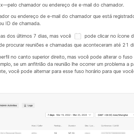
—pelo chamador ou endereço de e-mail do chamador.
dor ou endereço de e-mail do chamador que está registra
 ou ID de chamada.
as dos últimos 7 dias, mas você
pode clicar no ícone d
ode procurar reuniões e chamadas que aconteceram até 21 di
rfil no canto superior direito, mas você pode alterar o fuso 
lo, se um anfitrião da reunião lhe ocorrer um problema a p
nte, você pode alternar para esse fuso horário para que voc