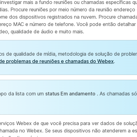
nvestigar mais a fundo reuniões ou chamadas específicas q
ias. Procure reuniões por meio número da reunião endereço 
nome dos dispositivos registrados na nuvem. Procure chama
reço MAC e número de telefone. Você pode então detalhar 
ídeo, qualidade de áudio e muito mais.
os de qualidade de mídia, metodologia de solução de probl
de problemas de reuniões e chamadas do Webex
.
opo da lista com um
status Em andamento
. As chamadas só
serviços Webex de que você precisa para ver dados de soluç
mada no Webex. Se seus dispositivos não atenderem a esse