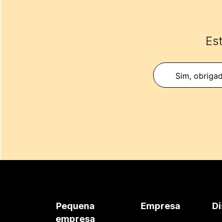
Est
Sim, obrigad
Pequena
Empresa
Di
empresa