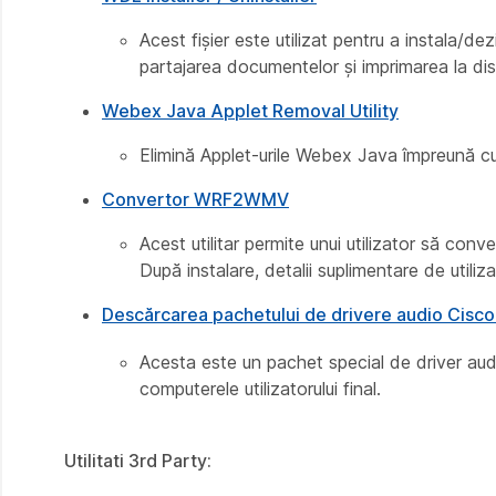
Acest fișier este utilizat pentru a instala
partajarea documentelor și imprimarea la dis
Webex Java Applet Removal Utility
Elimină Applet-urile Webex Java împreună cu
Convertor WRF2WMV
Acest utilitar permite unui utilizator să con
După instalare, detalii suplimentare de utiliz
Descărcarea pachetului de drivere audio Cis
Acesta este un pachet special de driver audio
computerele utilizatorului final.
Utilitati 3rd Party: