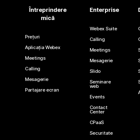
Întreprindere
Enterprise
mică
Webex Suite
Prețuri
Calling
Aplicația Webex
Meetings
Meetings
Mesagerie
Calling
Slido
Mesagerie
Seminare
web
Partajare ecran
Events
Contact
Center
CPaaS
Securitate