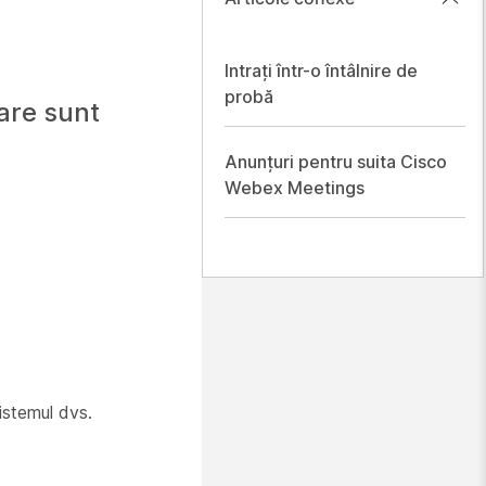
Intrați într-o întâlnire de
probă
care sunt
Anunțuri pentru suita Cisco
Webex Meetings
istemul dvs.