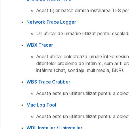
Acest fișier batch elimină instalarea TFS pe
Network Trace Logger
Un utilitar de urmărire utilizat pentru esca
WBX Tracer
Acest utilitar colectează jurnale într-o sesiu
diferitelor probleme de întâlnire, cum ar fi 
întâlnire (chat, sondaje, multimedia, BNR).
WBS Trace Grabber
Acesta este un utilitar utilizat pentru a col
Mac Log Tool
Acesta este un utilitar utilizat pentru a col
WDL Installer / Uninstaller