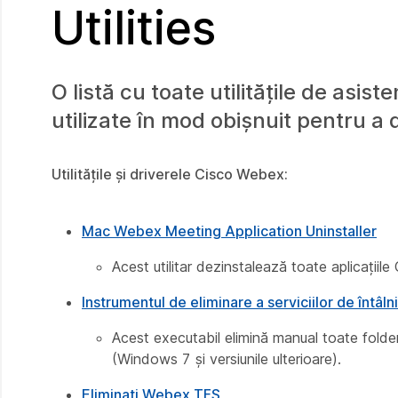
Utilities
O listă cu toate utilitățile de asi
utilizate în mod obișnuit pentru 
Utilitățile și driverele Cisco Webex:
Mac Webex Meeting Application Uninstaller
Acest utilitar dezinstalează toate aplicații
Instrumentul de eliminare a serviciilor de întâln
Acest executabil elimină manual toate folder
(Windows 7 și versiunile ulterioare).
Eliminați Webex TFS