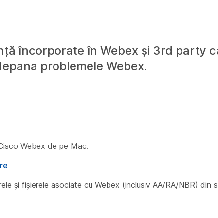
stență încorporate în Webex și 3rd party 
a depana problemele Webex.
le Cisco Webex de pe Mac.
ire
ele și fișierele asociate cu Webex (inclusiv AA/RA/NBR) din s