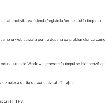
aptate activitatea fișierului/registrului/procesului în timp real.
a camerei web utilizată pentru depanarea problemelor cu cam
 a aduna jurnalele Windows generate în timpul se blochează apl
e complexe de tip de conectivitate în rețea.
 capturi HTTPS.