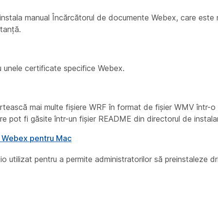
/dezinstala manual Încărcătorul de documente Webex, care este
tanță.
 unele certificate specifice Webex.
vertească mai multe fișiere WRF în format de fișier WMV într-o 
are pot fi găsite într-un fișier README din directorul de instala
co Webex pentru Mac
 utilizat pentru a permite administratorilor să preinstaleze dr