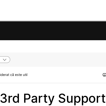
e
derat că este util
 3rd Party Support