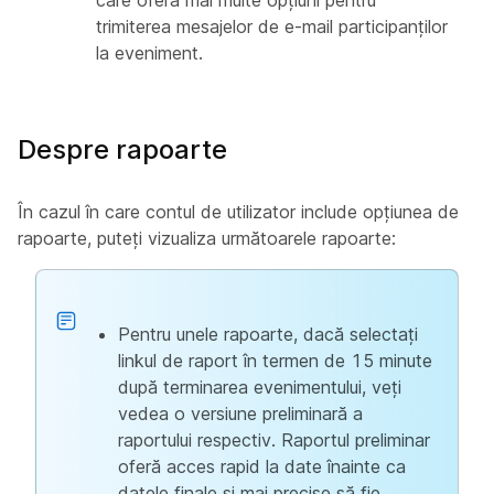
care oferă mai multe opțiuni pentru
trimiterea mesajelor de e-mail participanților
la eveniment.
Despre rapoarte
În cazul în care contul de utilizator include opțiunea de
rapoarte, puteți vizualiza următoarele rapoarte:
Pentru unele rapoarte, dacă selectați
linkul de raport în termen de 15 minute
după terminarea evenimentului, veți
vedea o versiune preliminară a
raportului respectiv. Raportul preliminar
oferă acces rapid la date înainte ca
datele finale și mai precise să fie