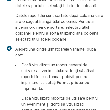
datele raportului, selectați titlurile de coloană.
Datele raportului sunt sortate după coloana care
are o săgeată lângă titlul coloanei. Pentru a
inversa ordinea de sortare, selectați titlul
coloanei. Pentru a sorta utilizând altă coloană,
selectați titlul acelei coloane.
6
Alegeți una dintre următoarele variante, după
caz:
Dacă vizualizați un raport general de
utilizare a evenimentului și doriți să afișați
raportul într-un format potrivit pentru
imprimare, selectați
Format prietenos
imprimantă
.
Dacă vizualizați raportul de utilizare pentru
un eveniment și doriți să vizualizați