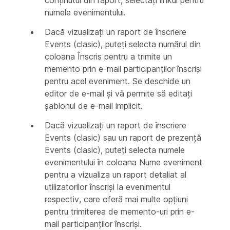
conținutul din raport, selectați linkul pentru
numele evenimentului.
Dacă vizualizați un raport de înscriere
Events (clasic), puteți selecta numărul din
coloana Înscris pentru a trimite un
memento prin e-mail participanților înscriși
pentru acel eveniment. Se deschide un
editor de e-mail și vă permite să editați
șablonul de e-mail implicit.
Dacă vizualizați un raport de înscriere
Events (clasic) sau un raport de prezență
Events (clasic), puteți selecta numele
evenimentului în coloana Nume eveniment
pentru a vizualiza un raport detaliat al
utilizatorilor înscriși la evenimentul
respectiv, care oferă mai multe opțiuni
pentru trimiterea de memento-uri prin e-
mail participanților înscriși.