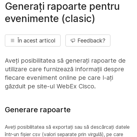
Generați rapoarte pentru
evenimente (clasic)
În acest articol
Feedback?
Aveți posibilitatea să generați rapoarte de
utilizare care furnizează informații despre
fiecare eveniment online pe care l-ați
găzduit pe site-ul WebEx Cisco.
Generare rapoarte
Aveți posibilitatea să exportați sau să descărcați datele
într-un fișier csv (valori separate prin virgulă), pe care