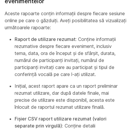
evenimentelor
Aceste rapoarte conțin informații despre fiecare sesiune
online pe care o găzduiți. Aveți posibilitatea să vizualizați
următoarele rapoarte:
Raport de utilizare rezumat:
Conține informații
rezumative despre fiecare eveniment, inclusiv
tema, data, ora de început și de sfârșit, durata,
numărul de participanți invitați, numărul de
participanți invitați care au participat și tipul de
conferință vocală pe care l-ați utilizat.
Inițial, acest raport apare ca un raport preliminar
rezumat utilizare, dar după datele finale, mai
precise de utilizare este disponibil, acesta este
înlocuit de raportul rezumat utilizare finală.
Fișier CSV raport utilizare rezumat (valori
separate prin virgulă):
Conține detalii