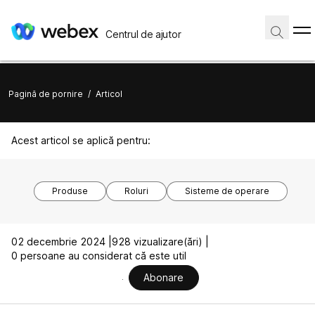
Centrul de ajutor
Pagină de pornire
/
Articol
Acest articol se aplică pentru:
Produse
Roluri
Sisteme de operare
02 decembrie 2024 |
928 vizualizare(ări) |
0 persoane au considerat că este util
Abonare