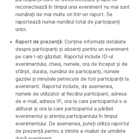
reconectează în timpul unui eveniment nu mai sunt
numărați de mai multe ori într-un raport. Se
raportează numai numărul total de participanți
unici.
Raport de prezență:
Conține informații detaliate
despre participanți și absenți pentru un eveniment
pe care l-ați găzduit. Raportul include ID-ul
evenimentului, cheia, numele, ora de început și de
sfârșit, durata, numărul de participanți, numele
gazdei și minutele petrecute de toți participanții la
eveniment. Raportul include, de asemenea,
numele de utilizator al fiecărui participant, adresa
de e-mail, adresa IP, ora la care participantul s-a
alăturat și ora la care participantul a părăsit
evenimentul și atenția participantului în timpul
evenimentului. De asemenea, puteți utiliza raportul
de prezență pentru a trimite e-mailuri de urmărire
după eveniment.