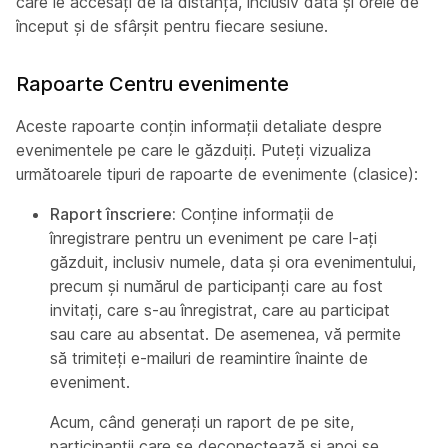
care le accesați de la distanță, inclusiv data și orele de
început și de sfârșit pentru fiecare sesiune.
Rapoarte Centru evenimente
Aceste rapoarte conțin informații detaliate despre
evenimentele pe care le găzduiți. Puteți vizualiza
următoarele tipuri de rapoarte de evenimente (clasice):
Raport înscriere:
Conține informații de
înregistrare pentru un eveniment pe care l-ați
găzduit, inclusiv numele, data și ora evenimentului,
precum și numărul de participanți care au fost
invitați, care s-au înregistrat, care au participat
sau care au absentat. De asemenea, vă permite
să trimiteți e-mailuri de reamintire înainte de
eveniment.
Acum, când generați un raport de pe site,
participanții care se deconectează și apoi se