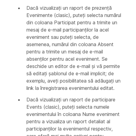
Dacă vizualizați un raport de prezență
Evenimente (clasic), puteți selecta numărul
din coloana Participat pentru a trimite un
mesaj de e-mail participanților la acel
eveniment sau puteți selecta, de
asemenea, numărul din coloana Absent
pentru a trimite un mesaj de e-mail
absenților pentru acel eveniment. Se
deschide un editor de e-mail și vă permite
să editați șablonul de e-mail implicit; de
exemplu, aveți posibilitatea să adăugați un
link la înregistrarea evenimentului editat.
Dacă vizualizați un raport de participare
Events (clasic), puteți selecta numele
evenimentului în coloana Nume eveniment
pentru a vizualiza un raport detaliat al
participanților la evenimentul respectiv,